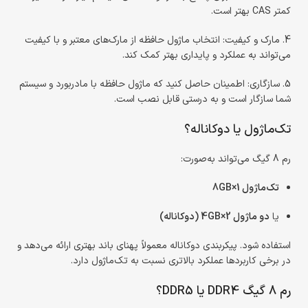
کمتر CAS بهتر است.
4. مارک و کیفیت: انتخاب ماژول حافظه از مارک‌های معتبر و با کیفیت
می‌تواند به عملکرد و پایداری بهتر کمک کند.
5. سازگاری: اطمینان حاصل کنید که ماژول حافظه با مادربورد و سیستم
شما سازگار است و به درستی قابل نصب است.
تک‌ماژول یا دوکاناله؟
رم 8 گیگ می‌تواند به‌صورت:
تک‌ماژول 1×8GB
یا
دو ماژول 2×4GB (دوکاناله)
استفاده شود. پیکربندی دوکاناله معمولاً پهنای باند بهتری ارائه می‌دهد و
در برخی کاربردها عملکرد بالاتری نسبت به تک‌ماژول دارد.
رم 8 گیگ DDR4 یا DDR5؟