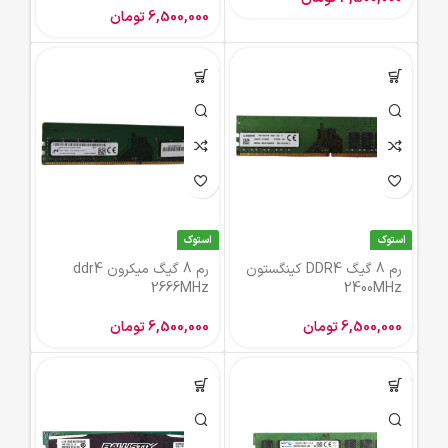
6,500,000
تومان
استوک
استوک
رم 8 گیگ DDR4 کینگستون
رم 8 گیگ میکرون ddr4
2666MHz
2400MHz
6,500,000
تومان
6,500,000
تومان