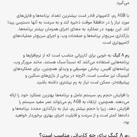
می‌گیرد.
با 8GB رم، کامپیوتر قادر است بیشترین تعداد برنامه‌ها و فایل‌های
مورد نیاز را در حافظهٔ موقت ذخیره کند و به سرعت به آنها دسترسی پیدا
کند. این بهبود در عملکرد به معنای اجرای همزمان بیشتر برنامه‌ها،
بارگذاری سریع‌تر برنامه‌ها و صفحات وب، و اجرای سریع‌تر عملیات‌های
کامپیوتری است.
رم 8 گیگ
به خوبی برای کاربرانی مناسب است که از نرم‌افزارها و
برنامه‌هایی استفاده می‌کنند که نسبتاً سبک هستند، مانند مرورگر وب،
برنامه‌های آفیس، پخش موسیقی و ویدئو. همچنین، برای عملکردهای
گیمینگ نیز مناسب است، اگرچه در برخی از بازی‌های سنگین و
پیشرفته‌تر، ممکن است نیاز به رم بیشتری داشته باشید.
با افزایش حجم رم، سیستم عامل و برنامه‌ها بهترین عملکرد خود را ارائه
می‌دهند. همچنین، ارتقاء به 8GB رم می‌تواند عمر مفید سیستم را
افزایش دهد، زیرا با حجم بیشتر رم، نیاز به بارگذاری مجدد برنامه‌ها و
داده‌ها کمتر است و از سرعت و قابلیت اجرای بهتری برخوردار خواهید
بود.
رم 8 گیگ برای چه کاربرانی مناسب است؟