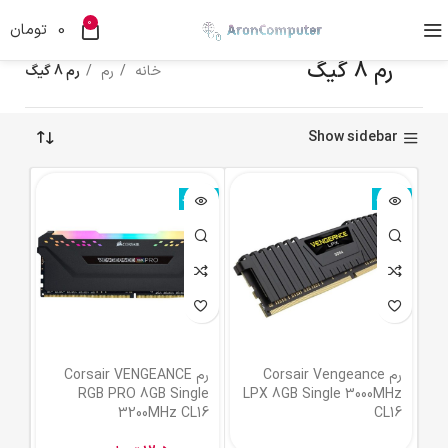
0
0
تومان
رم 8 گیگ
خانه
رم
رم 8 گیگ
Show sidebar
ناموجود
ناموجود
رم Corsair Vengeance
رم Corsair VENGEANCE
RGB PRO 8GB Single
LPX 8GB Single 3000MHz
3200MHz CL16
CL16