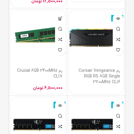
12,500,000
تومان
ناموجود
رم Corsair Vengeance
رم Crucial 8GB 2400MHz
CL17
RGB RS 8GB Single
3200MHz CL16
6,500,000
تومان
ناموجود
ناموجود