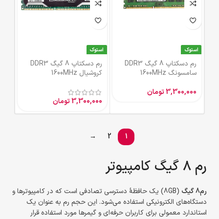
استوک
استوک
رم دسکتاپ 8 گیگ DDR3
رم دسکتاپ 8 گیگ DDR3
سامسونگ 1600MHz
کروشیال 1600MHz
3,300,000
تومان
3,300,000
تومان
→
2
1
رم 8 گیگ کامپیوتر
رم8 گیگ
(8GB) یک حافظهٔ دسترسی تصادفی است که در کامپیوترها و
دستگاه‌های الکترونیکی استفاده می‌شود. این حجم رم به عنوان یک
استاندارد معمولی برای کاربران حرفه‌ای و گیمرها مورد استفاده قرار