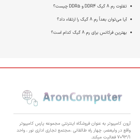
تفاوت رم 8 گیگ DDR4 و DDR5 چیست؟
آیا می‌توان بعداً رم 8 گیگ را ارتقاء داد؟
بهترین فرکانس برای رم 8 گیگ کدام است؟
آرون کامپیوتر به عنوان فروشگاه اینترنتی مجموعه پارس کامپیوتر
واقع در ولیعصر، چهار راه طالقانی ،مجتمع تجاری اداری نور ، واحد
7093/1 فعالیت میکند.