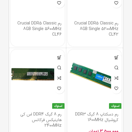
رم Crucial DDR5 Classic
رم Crucial DDR5 Classic
8GB Single 5600MHz
8GB Single 5200MHz
CL46
CL42
استوک
استوک
رم دسکتاپ 8 گیگ DDR3
رم 8 گیگ DDR4 اس کی
کروشیال 1600MHz
هاینیکس فرکانس
2400MHz
3,500,000
تومان