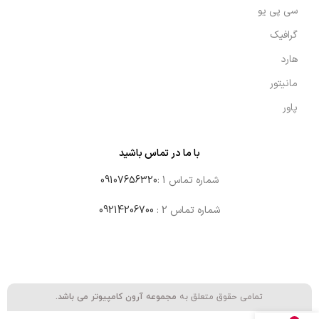
سی پی یو
گرافیک
هارد
مانیتور
پاور
با ما در تماس باشید
شماره تماس 1 :
09107656320
شماره تماس 2 :
09214206700
تمامی حقوق متعلق به
مجموعه آرون کامپیوتر می باشد.