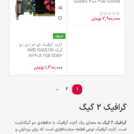
Quadro 4000 2GB GDDR5
2,900,000
تومان
استوک
کارت گرافیک ای ام دی دو
گیگ AMD RADEON
R340X 2GB DDR3
1,300,000
تومان
→
2
1
گرافیک 2 گیگ
گرافیک 2 گیگ
به معنای یک کارت گرافیک با حافظه‌ی دو گیگابایت
است. کارت گرافیک نوعی قطعه سخت‌افزاری است که برای پردازش و