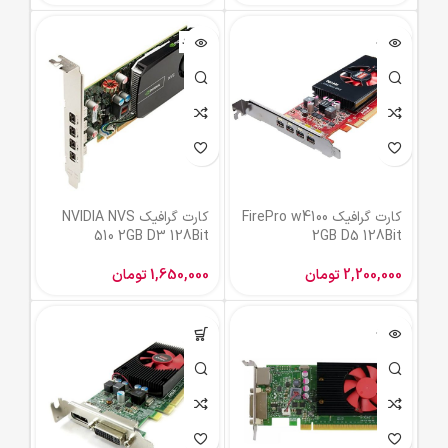
ناموجود
ناموجود
کارت گرافیک FirePro w4100
کارت گرافیک NVIDIA NVS
510 2GB D3 128Bit
2GB D5 128Bit
2,200,000
تومان
1,650,000
تومان
ناموجود