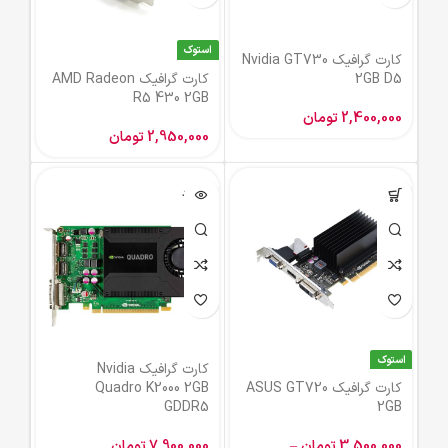
استوک
کارت گرافیک Nvidia GT730
2GB D5
کارت گرافیک AMD Radeon
R5 430 2GB
2,400,000
تومان
2,950,000
تومان
ناموجود
استوک
کارت گرافیک Nvidia
کارت گرافیک ASUS GT720
Quadro K2000 2GB
GDDR5
2GB
3,500,000
تومان
–
7,900,000
تومان