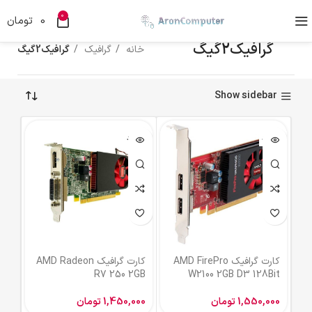
0
0
تومان
گرافیک2گیگ
خانه
گرافیک
گرافیک2گیگ
Show sidebar
ناموجود
ناموجود
کارت گرافیک AMD FirePro
کارت گرافیک AMD Radeon
R7 250 2GB
W2100 2GB D3 128Bit
1,550,000
تومان
1,450,000
تومان