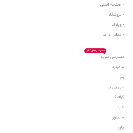
- صفحه اصلی
- فروشگاه
- وبلاگ
- تماس با ما
دسترسی های کاربر
دسترسی سریع
مادربرد
رم
سی پی یو
گرافیک
هارد
مانیتور
پاور