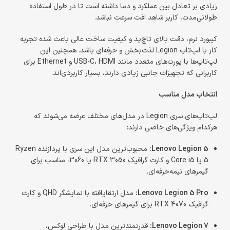
زیادی بر تعادل بین عملکرد و دما داشته است تا در طول استفاده
طولانی‌مدت، کاربر شاهد افت سرعت نباشد.
کیبورد نرم، دقت بالای تاچ‌پد و کیفیت ساخت عالی باعث شده تجربه
کار با لپ‌تاپ Legion لذت‌بخش و حرفه‌ای باشد. همچنین این
لپ‌تاپ‌ها با پورت‌های متعدد مانند USB-C، HDMI و Ethernet برای
کاربرانی که تجهیزات جانبی زیادی دارند، بسیار کاربردی‌اند.
انتخاب مدل مناسب
لپ‌تاپ‌های سری Legion در مدل‌های مختلف عرضه می‌شوند که
هرکدام ویژگی‌های خاصی دارند:
Lenovo Legion 5:
محبوب‌ترین مدل این سری با پردازنده Ryzen
5 یا Core i5 و کارت گرافیک RTX 3050 یا 3060، مناسب برای
گیمرهای نیمه‌حرفه‌ای.
Lenovo Legion 5 Pro:
مدل ارتقایافته با نمایشگر QHD و کارت
گرافیک RTX 4070 برای گیمرهای حرفه‌ای.
Lenovo Legion 7:
قدرتمندترین مدل با طراحی لوکس،