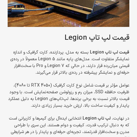
قیمت لپ تاپ Legion
قیمت لپ تاپ Legion
بسته به مدل، پردازنده، کارت گرافیک و اندازه
نمایشگر متفاوت است. مدل‌های پایه مانند Legion 5 معمولاً در رده‌ی
قیمتی میان‌رده قرار دارند، در حالی که Legion 7 و Pro با سخت‌افزار
حرفه‌ای و نمایشگر پیشرفته در رده‌ی بالاتر قرار می‌گیرند.
عوامل مؤثر بر قیمت شامل نوع کارت گرافیک (RTX 4050 تا 4080)،
ظرفیت حافظه SSD، میزان رم و رزولوشن صفحه‌نمایش است. با وجود
قیمت بالاتر نسبت به برخی برندها، لپ‌تاپ‌های Legion به دلیل عملکرد
پایدار و کیفیت ساخت بالا، ارزش خرید بسیار زیادی دارند.
در نهایت،
لپ تاپ Legion
انتخابی ایده‌آل برای گیمرها و کاربرانی است
که به دنبال ترکیب قدرت، کیفیت و دوام هستند. این سری با طراحی
مدرن و سخت‌افزار قدرتمند، تجربه‌ای حرفه‌ای و پایدار را در هر شرایطی