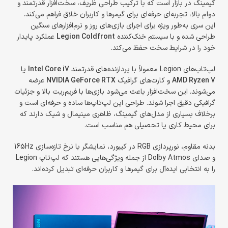
گیمینگ در بازار است که با ترکیب طراحی ظریف، سخت‌افزار قدرتمند و
دوام بالا، تجربه‌ای حرفه‌ای برای گیمرها و کاربران خلاق فراهم می‌کند.
این سری به‌طور ویژه برای اجرای بازی‌های روز و نرم‌افزارهای سنگین
طراحی شده و با سیستم خنک‌کننده
Legion Coldfront
عملکرد پایدار
خود را در شرایط سخت حفظ می‌کند.
لپ‌تاپ‌های Legion معمولاً با پردازنده‌های قدرتمند
Intel Core i7
یا
AMD Ryzen 7
و کارت‌های گرافیک
NVIDIA GeForce RTX
عرضه
می‌شوند. این سخت‌افزار باعث می‌شود بازی‌ها با فریم‌ریت بالا و جزئیات
گرافیکی دقیق اجرا شوند. طراحی این لپ‌تاپ‌ها ساده و حرفه‌ای است و
برخلاف بسیاری از مدل‌های گیمینگ، ظاهری مینیمال و شیک دارند که
برای محیط کاری یا تحصیلی هم مناسب است.
بدنه مقاوم، نورپردازی RGB در کیبورد، نمایشگر با نرخ تازه‌سازی 165Hz
و صدای Dolby Atmos از جمله ویژگی‌هایی هستند که لپ‌تاپ Legion
را به انتخابی ایده‌آل برای گیمرها و کاربران حرفه‌ای تبدیل کرده‌اند.