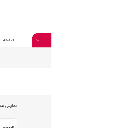
صفحه اصلی
فروشگاه
وبلاگ
تماس با ما
نمایش همه 4 نتیجه
ناموجود
ناموجو