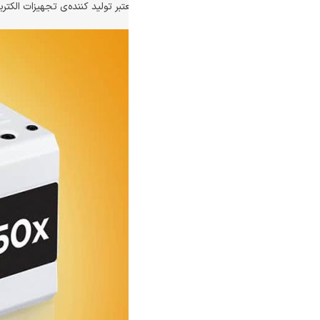
ر تولید کننده‌ی تجهیزات الکتریکی و الکترونیکی است. این شرکت انواع محصولاتی ا