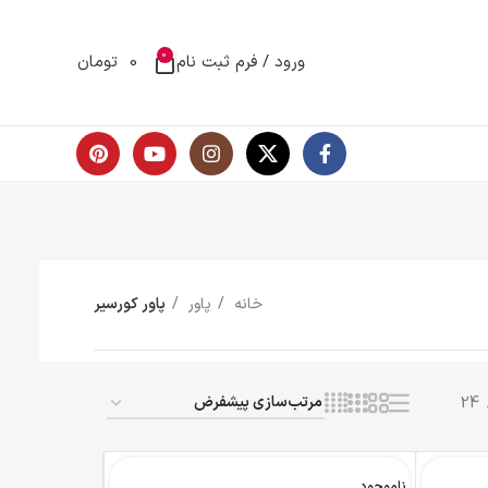
0
ام
0
تومان
ر
پاور کورسیر