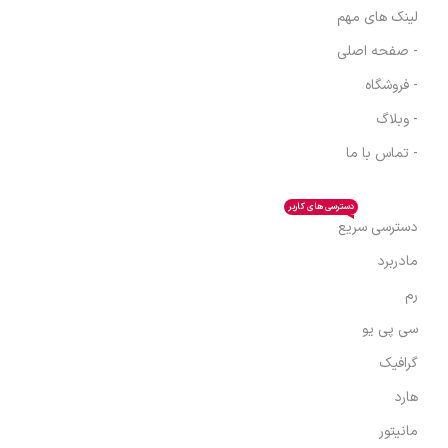
لینک های مهم
- صفحه اصلی
- فروشگاه
- وبلاگ
- تماس با ما
دسترسی های کاربر
دسترسی سریع
مادربرد
رم
سی پی یو
گرافیک
هارد
مانیتور