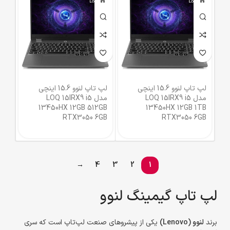
لپ تاپ لنوو 15.6 اینچی
لپ تاپ لنوو 15.6 اینچی
مدل LOQ 15IRX9 i5
مدل LOQ 15IRX9 i5
13450HX 12GB 512GB
13450HX 12GB 1TB
RTX3050 6GB
RTX3050 6GB
→
4
3
2
1
لپ تاپ گیمینگ لنوو
برند
لنوو (Lenovo)
یکی از پیشروهای صنعت لپ‌تاپ است که سری