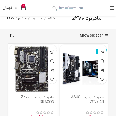
0
0
تومان
مادربرد z270
خانه
مادربرد
مادربرد z270
Show sidebar
ناموجود
مادربرد ایسوس ASUS
مادربرد ایسوس Z270-
DRAGON
Z270-AR