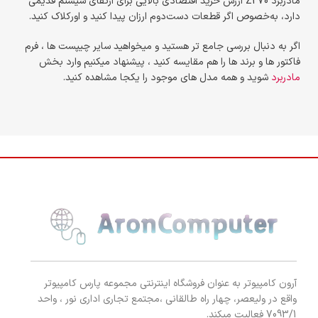
مادربرد Z270 ارزش خرید اقتصادی بالایی برای ارتقای سیستم قدیمی
دارد، به‌خصوص اگر قطعات دست‌دوم ارزان پیدا کنید و اورکلاک کنید.
اگر به دنبال بررسی جامع تر هستید و میخواهید سایر چیپست ها ، فرم
فاکتور ها و برند ها را هم مقایسه کنید ، پیشنهاد میکنیم وارد بخش
مادربرد
شوید و همه مدل های موجود را یکجا مشاهده کنید.
آرون کامپیوتر به عنوان فروشگاه اینترنتی مجموعه پارس کامپیوتر
واقع در ولیعصر، چهار راه طالقانی ،مجتمع تجاری اداری نور ، واحد
7093/1 فعالیت میکند.