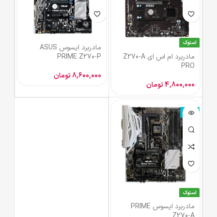
استوک
مادربرد ایسوس ASUS
مادربرد ام اس ای Z270-A
PRIME Z270-P
PRO
8,600,000
تومان
4,800,000
تومان
ناموجود
استوک
مادربرد ایسوس PRIME
Z270-A