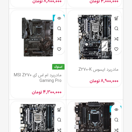
4,000,000
تومان
8,800,000
تومان
ناموجود
استوک
مادربرد ایسوس Z270-K
مادربرد ام اس آی MSI Z270
Gaming Pro
8,900,000
تومان
4,300,000
تومان
ناموجود