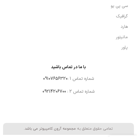
سی پی یو
گرافیک
هارد
مانیتور
پاور
با ما در تماس باشید
شماره تماس 1 :
09107656320
شماره تماس 2 :
09214206700
تمامی حقوق متعلق به
مجموعه آرون کامپیوتر می باشد.