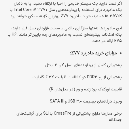
اگر قصد دارید یک سیستم قدیمی را احیا یا ارتقاء دهید، یا به دنبال
یک مادربرد برای استفاده با پردازنده‌هایی مثل Intel Core i7 3770 یا
i5 3570K هستید، خرید مادربرد Z77 بهترین گزینه ممکن خواهد بود.
این مادربردها نه‌تنها سازگاری بالایی با سخت‌افزارهای نسل قبل دارند،
بلکه امکانات پیشرفته‌ای نسبت به مادربردهای رده پایین‌تر مانند H61 یا
B75 ارائه می‌دهند.
مزایای خرید مادربرد Z77:
پشتیبانی کامل از پردازنده‌های نسل 2 و 3 اینتل
پشتیبانی از رم DDR3 دو کاناله تا ظرفیت 32 گیگابایت
قابلیت اورکلاک پردازنده و رم (در مدل‌های K)
وجود درگاه‌های پرسرعت USB 3.0 و SATA III
برخی مدل‌ها دارای پشتیبانی از CrossFire یا SLI برای گرافیک‌های
چندگانه