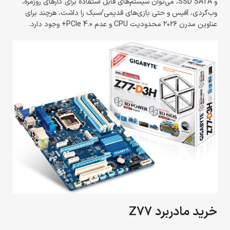
و SSD SATA، می‌توان سیستم‌های قابل استفاده برای کارهای روزمره،
وب‌گردی، آفیس و حتی بازی‌های قدیمی/سبک را داشت، هرچند برای
عناوین مدرن ۲۰۲۶ محدودیت CPU و عدم PCIe 4.0+ وجود دارد.
خرید مادربرد Z77