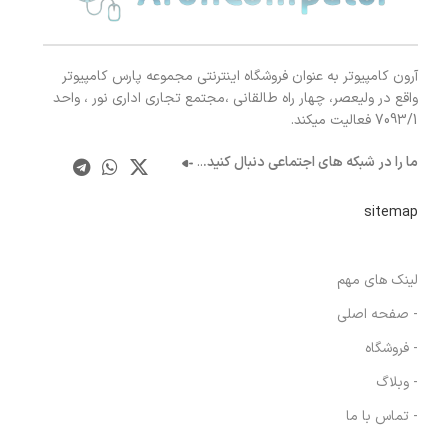
آرون کامپیوتر به عنوان فروشگاه اینترنتی مجموعه پارس کامپیوتر
واقع در ولیعصر، چهار راه طالقانی ،مجتمع تجاری اداری نور ، واحد
7093/1 فعالیت میکند.
ما را در شبکه های اجتماعی دنبال کنید.
..
sitemap
لینک های مهم
- صفحه اصلی
- فروشگاه
- وبلاگ
- تماس با ما