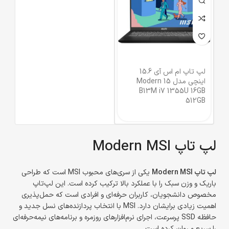
لپ تاپ ام اس آی 15.6
اینچی مدل Modern 15
B13M i7 1355U 16GB
512GB
لپ تاپ Modern MSI
لپ تاپ Modern MSI
یکی از سری‌های محبوب MSI است که طراحی
باریک و وزن سبک را با عملکرد بالا ترکیب کرده است. این لپ‌تاپ
مخصوص دانشجویان، کاربران حرفه‌ای و افرادی است که حمل‌پذیری
اهمیت زیادی برایشان دارد. MSI با انتخاب پردازنده‌های نسل جدید و
حافظه SSD پرسرعت، اجرای نرم‌افزارهای روزمره و برنامه‌های نیمه‌حرفه‌ای
را سریع و روان کرده است.