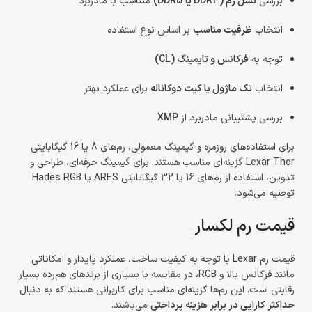
بررسی
نسل رم (DDR4 یا DDR5)
متناسب با مادربرد
انتخاب
ظرفیت مناسب
بر اساس نوع استفاده
توجه به
فرکانس و تایمینگ (CL)
انتخاب
تک ماژول یا کیت دوکاناله
برای عملکرد بهتر
بررسی پشتیبانی مادربرد از
XMP
برای استفاده‌های روزمره و گیمینگ معمولی، رم‌های 8 یا 16 گیگابایتی
Lexar Thor گزینه‌ای مناسب هستند. برای گیمینگ حرفه‌ای، طراحی و
تدوین، استفاده از رم‌های 16 یا 32 گیگابایتی ARES یا Hades RGB
توصیه می‌شود.
قیمت رم لکسار
قیمت رم Lexar با توجه به کیفیت ساخت، عملکرد پایدار و امکاناتی
مانند فرکانس بالا و RGB، در مقایسه با بسیاری از برندهای هم‌رده بسیار
رقابتی است. این رم‌ها گزینه‌ای مناسب برای کاربرانی هستند که به دنبال
حداکثر کارایی در برابر هزینه پرداختی
می‌باشند.