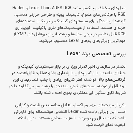
مدل‌های مختلف رم لکسار مانند Lexar Thor، ARES RGB و Hades
RGB با فرکانس‌های متنوع، تایمینگ بهینه و طراحی حرارتی مناسب،
گزینه‌هایی ایده‌آل برای سیستم‌های گیمینگ، رندرینگ و استفاده‌های
حرفه‌ای هستند. استفاده از هیت‌سینک‌های فلزی باکیفیت، نورپردازی
RGB قابل تنظیم در برخی مدل‌ها و پشتیبانی از پروفایل‌های XMP از
مهم‌ترین ویژگی‌های رم‌های Lexar محسوب می‌شود.
بررسی تخصصی برند Lexar
لکسار در سال‌های اخیر تمرکز ویژه‌ای بر بازار سیستم‌های گیمینگ و
حرفه‌ای داشته و با ارائه رم‌هایی با
پایداری بالا و عملکرد قابل‌اعتماد در
فرکانس‌های بالا
، توانسته نظر کاربران زیادی را جلب کند. رم‌های این
برند قبل از عرضه، تست‌های کیفی متعددی را پشت سر می‌گذارند تا در
شرایط کاری سنگین نیز عملکردی بدون افت داشته باشند.
یکی از مزیت‌های مهم رم لکسار،
تعادل مناسب بین قیمت و کارایی
است. این ویژگی باعث شده Lexar انتخابی هوشمندانه برای کاربرانی
باشد که به دنبال رم پرسرعت با هزینه منطقی هستند، بدون اینکه
کیفیت فدای قیمت شود.