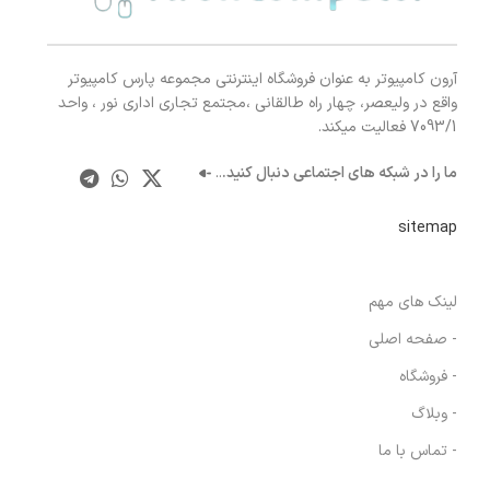
آرون کامپیوتر به عنوان فروشگاه اینترنتی مجموعه پارس کامپیوتر
واقع در ولیعصر، چهار راه طالقانی ،مجتمع تجاری اداری نور ، واحد
7093/1 فعالیت میکند.
ما را در شبکه های اجتماعی دنبال کنید.
..
sitemap
لینک های مهم
- صفحه اصلی
- فروشگاه
- وبلاگ
- تماس با ما