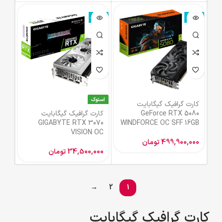
ناموجود
ناموجود
استوک
کارت گرافیک گیگابایت
GeForce RTX 5080
کارت گرافیک گیگابایت
GIGABYTE RTX 3070
WINDFORCE OC SFF 16GB
VISION OC
499,900,000
تومان
34,500,000
تومان
→
2
1
کارت گرافیک گیگابایت