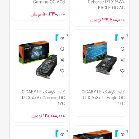
Gaming OC 8GB
GeForce RTX 3070
EAGLE OC 8G
50,340,000
تومان
34,500,000
تومان
ناموجود
ناموجود
کارت گرافیک GIGABYTE
کارت گرافیک GIGABYTE
RTX 5070 Gaming OC
RTX 5060 Ti Eagle OC
12G
16G
120,000,000
تومان
ناموجود
ناموجود