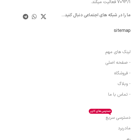
7093/1 فعالیت میکند.
ما را در شبکه های اجتماعی دنبال کنید.
..
sitemap
لینک های مهم
- صفحه اصلی
- فروشگاه
- وبلاگ
- تماس با ما
دسترسی های کاربر
دسترسی سریع
مادربرد
رم