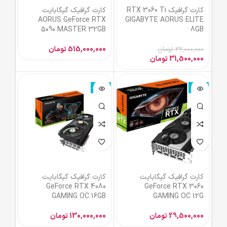
کارت گرافیک RTX 3060 Ti
کارت گرافیک گیگابایت
AORUS GeForce RTX
GIGABYTE AORUS ELITE
5090 MASTER 32GB
8GB
515,000,000
تومان
32,000,000
تومان
31,500,000
تومان
ناموجود
ناموجود
کارت گرافیک گیگابایت
کارت گرافیک گیگابایت
GeForce RTX 4080
GeForce RTX 3060
GAMING OC 16GB
GAMING OC 12G
29,500,000
تومان
130,000,000
تومان