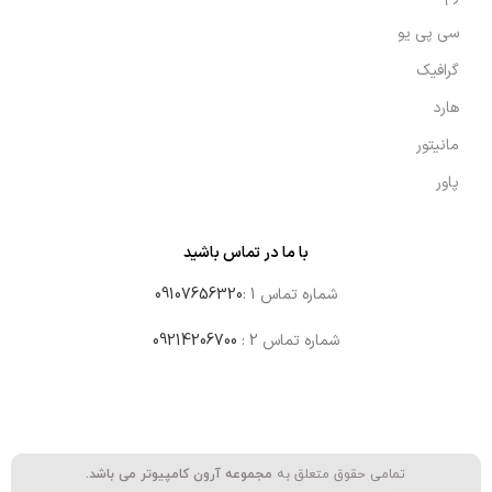
سی پی یو
گرافیک
هارد
مانیتور
پاور
با ما در تماس باشید
شماره تماس 1 :
09107656320
شماره تماس 2 :
09214206700
تمامی حقوق متعلق به
مجموعه آرون کامپیوتر می باشد.