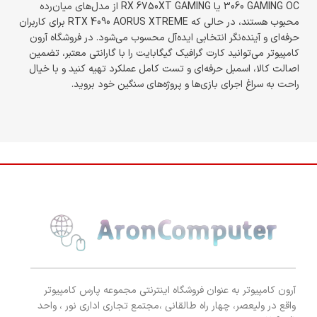
3060 GAMING OC یا RX 6750XT GAMING از مدل‌های میان‌رده
محبوب هستند، در حالی که RTX 4090 AORUS XTREME برای کاربران
حرفه‌ای و آینده‌نگر انتخابی ایده‌آل محسوب می‌شود. در فروشگاه آرون
کامپیوتر می‌توانید کارت گرافیک گیگابایت را با گارانتی معتبر، تضمین
اصالت کالا، اسمبل حرفه‌ای و تست کامل عملکرد تهیه کنید و با خیال
راحت به سراغ اجرای بازی‌ها و پروژه‌های سنگین خود بروید.
آرون کامپیوتر به عنوان فروشگاه اینترنتی مجموعه پارس کامپیوتر
واقع در ولیعصر، چهار راه طالقانی ،مجتمع تجاری اداری نور ، واحد