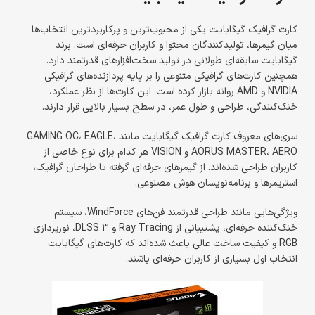
کارت گرافیک گیگابایت یکی از محبوب‌ترین و پرکاربردترین انتخاب‌ها
میان گیمرها، تولیدکنندگان محتوا و کاربران حرفه‌ای است. برند
گیگابایت سابقه‌ای طولانی در تولید سخت‌افزارهای قدرتمند دارد.
همچنین کارت‌های گرافیکی متنوعی را بر پایه پردازنده‌های گرافیکی
NVIDIA و AMD روانه بازار کرده است. این کارت‌ها از نظر عملکرد،
خنک‌کنندگی، طراحی و طول عمر، در سطح بسیار بالایی قرار دارند.
سری‌های معروف کارت گرافیک گیگابایت مانند GAMING OC، EAGLE،
AORUS MASTER، AERO و VISION هر کدام برای نوع خاصی از
کاربران طراحی شده‌اند. از گیمرهای حرفه‌ای گرفته تا طراحان گرافیک،
استریمرها و برنامه‌نویسان هوش مصنوعی.
ویژگی‌هایی مانند طراحی قدرتمند فن‌های WindForce، سیستم
خنک‌کننده حرفه‌ای، پشتیبانی از Ray Tracing و DLSS 3، نورپردازی
RGB و کیفیت ساخت عالی باعث شده‌اند که کارت‌های گیگابایت
انتخاب اول بسیاری از کاربران حرفه‌ای باشند.