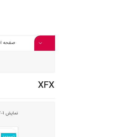
صفحه اصلی
فروشگاه
وبلاگ
تماس با ما
نمایش 1–12 از 13 نتیجه
ناموجود
ناموجو