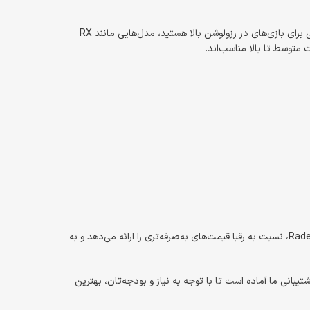
هنگام خرید کارت گرافیک XFX بهتر است به قدرت مورد نیاز، توان مصرفی، طول کارت و سازگاری آن با کیس خود توجه کنید. اگر به دنبال کارت‌هایی برای بازی‌های در رزولوشن بالا هستید، مدل‌هایی مانند RX
رقبا قیمت‌های به‌صرفه‌تری را ارائه می‌دهد و به
بودجه‌تان، بهترین