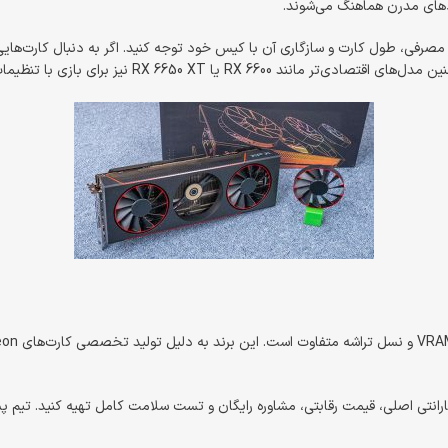
قیمت کارت گرافیک XFX با توجه به مدل، توان پردازشی، مقدار VRAM و نسل تراشه متفاوت است. این برند به دلیل تولید تخصصی کارت‌های Radeon، نسبت به 
لی، قیمت رقابتی، مشاوره رایگان و تست سلامت کامل تهیه کنید. تیم پشتیبانی ما آماده‌ است تا با توجه به نیاز و 