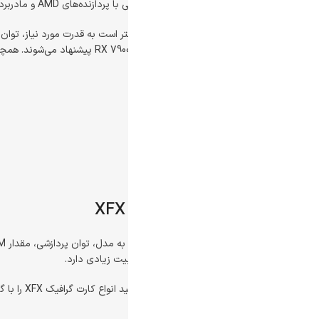
دربردهای مدرن هماهنگ می‌شوند.
یت زیادی دارد.
در فروشگاه آرون کامپیوتر می‌توانید انواع کارت گرافیک XFX را با گارانتی اص