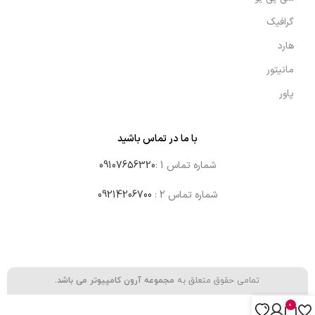
گرافیک
هارد
مانیتور
پاور
با ما در تماس باشید
شماره تماس 1 :
09107656320
شماره تماس 2 :
09214206700
تمامی حقوق متعلق به
مجموعه آرون کامپیوتر می باشد.
0