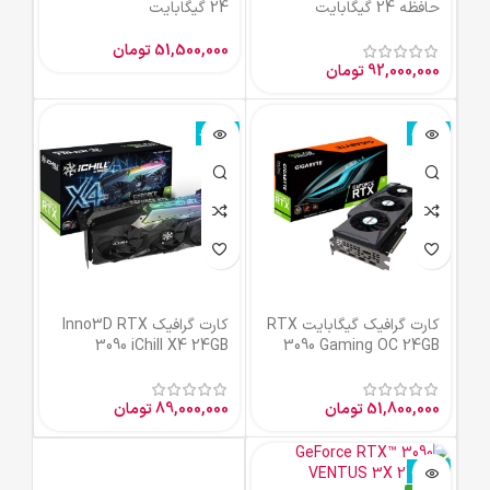
حافظه 24 گیگابایت
24 گیگابایت
51,500,000
تومان
92,000,000
تومان
ناموجود
ناموجود
کارت گرافیک گیگابایت RTX
کارت گرافیک Inno3D RTX
3090 iChill X4 24GB
3090 Gaming OC 24GB
51,800,000
تومان
89,000,000
تومان
ناموجود