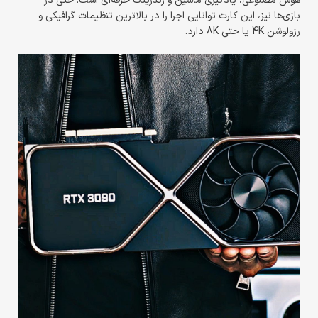
هوش مصنوعی، یادگیری ماشین و رندرینگ حرفه‌ای است. حتی در
بازی‌ها نیز، این کارت توانایی اجرا را در بالاترین تنظیمات گرافیکی و
رزولوشن 4K یا حتی 8K دارد.