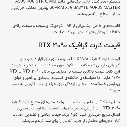
سیستم خنک‌کننده کارت: برندهایی مانند ASUS ROG STRIX، MSI
SUPRIM X، GIGABYTE AORUS MASTER بهترین عملکرد حرارتی را
در این سطح ارائه می‌دهند.
قابلیت‌های خاص: پشتیبانی از 8K، انکودینگ پیشرفته و سرعت بالای
حافظه از ویژگی‌های کلیدی این کارت است.
قیمت کارت گرافیک RTX 3090
قیمت کارت گرافیک RTX 3090 در رده بالای بازار قرار دارد و برای
کاربرانی طراحی شده که به عملکرد بدون محدودیت نیاز دارند. هرچند
این کارت قیمت بالاتری نسبت به مدل‌هایی مانند RTX 3080 یا RTX
4070 دارد، اما به‌واسطه‌ی حافظه‌ی گسترده، پایداری بی‌نظیر و توان
پردازشی خیره‌کننده، انتخابی ایده‌آل برای حرفه‌ای‌ترین کاربران به شمار
می‌رود.
در فروشگاه آرون کامپیوتر، شما می‌توانید مدل‌های متنوع کارت گرافیک
RTX 3090 را با گارانتی معتبر یا مهلت تست ، مشاوره تخصصی و
ارسال سریع خریداری کنید. تنوع برند، قیمت رقابتی و تضمین اصالت
کالا، تجربه‌ای مطمئن از خرید آنلاین را برای شما فراهم می‌سازد.