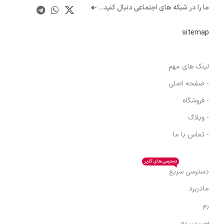
ما را در شبکه های اجتماعی دنبال کنید.
..
sitemap
لینک های مهم
- صفحه اصلی
- فروشگاه
- وبلاگ
- تماس با ما
دسترسی های کاربر
دسترسی سریع
مادربرد
رم
سی پی یو