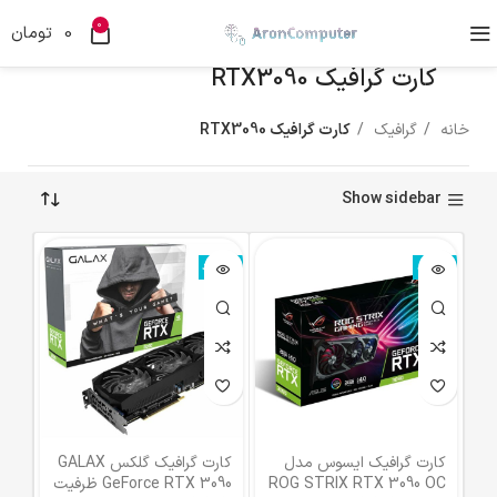
0
0
تومان
کارت گرافیک RTX3090
خانه
گرافیک
کارت گرافیک RTX3090
Show sidebar
ناموجود
ناموجود
کارت گرافیک ایسوس مدل
کارت گرافیک گلکس GALAX
ROG STRIX RTX 3090 OC
GeForce RTX 3090 ظرفیت