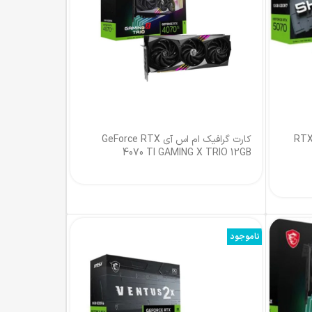
RTX 5
کارت گرافیک ام اس آی GeForce RTX
4070 TI GAMING X TRIO 12GB
ناموجود