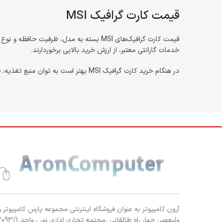
قیمت کارت گرافیک MSI
خدمات گارانتی معتبر، از ارزش خرید بالایی برخوردارند.
در هنگام خرید کارت گرافیک MSI بهتر است به توان منبع تغذیه، فضای کیس و تهویه سیستم توجه کنید، زیرا برخی مدل‌های قدرتمند این برند ابعاد بزرگی دارند و نیاز به منبع تغذیه پرقدرت دارند.
آرون کامپیوتر به عنوان فروشگاه اینترنتی مجموعه پارس کامپیوتر و