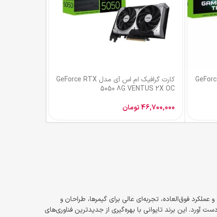
 آی مدل GeForce RTX
کارت گرافیک ام اس آی مدل GeForce RTX
5050 8G VENTUS 2X OC
46,700,000
تومان
ملکرد فوق‌العاده، تجربه‌ای عالی برای گیمرها، طراحان و
تبر جهانی به دست آورد. این برند تایوانی با بهره‌گیری از جدیدترین فناوری‌های