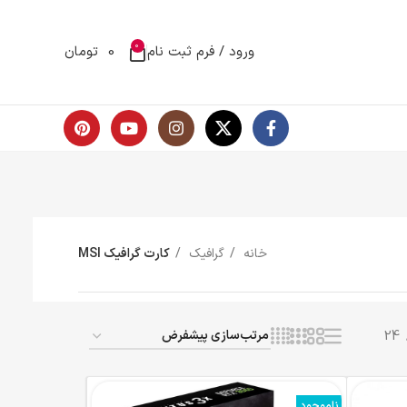
0
ورود / فرم ثبت نام
0
تومان
خانه
گرافیک
کارت گرافیک MSI
24
ناموجود