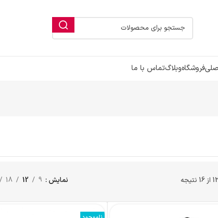
صلی
فروشگاه
وبلاگ
تماس با ما
نمایش
9
12
18
ناموجود