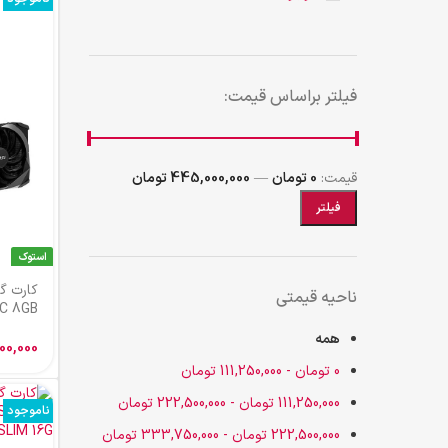
فیلتر براساس قیمت:
قیمت:
0 تومان
—
445,000,000 تومان
فیلتر
استوک
ناحیه قیمتی
C 8GB
همه
00,000
0
تومان
-
111,250,000
تومان
111,250,000
تومان
-
222,500,000
تومان
ناموجود
222,500,000
تومان
-
333,750,000
تومان