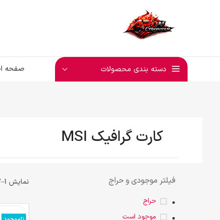
صفحه ا
دسته بندی محصولات
کارت گرافیک MSI
فیلتر موجودی و حراج
نمایش 1–12 از 16 نتیجه
حراج
موجود است
ناموجود