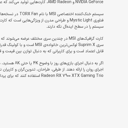
NVIDIA GeForce و AMD Radeon، کارت‌هایی تولید می‌کند که علاوه بر قدرت پردازشی بالا، دوام، پایداری و کیفیت ساخت ممتاز دارند.
سیستم را در سطح ایده‌آل نگه دارند.
قابل اعتماد است و برای کاربرانی که به دنبال توازن بین قیمت و 
Radeon RX 7900 XTX Gaming Trio استفاده کنند که برای پردازش‌های سنگین و رندرینگ سه‌بعدی ساخته شده‌اند.