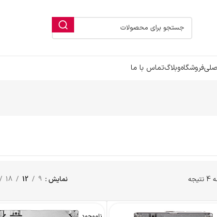
صلی
فروشگاه
وبلاگ
تماس با ما
یجه
نمایش
9
12
18
ناموجود