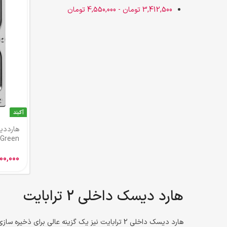
3,412,500
تومان
-
4,550,000
تومان
آکبند
هارددی
Green ظرفیت 2 ترابایت
00,000
هارد دیسک داخلی 2 ترابایت
هارد دیسک داخلی 2 ترابایت نیز یک گزینه عالی ب