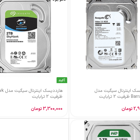
آکبند
سک اینترنال سیگیت مدل
هارددیسک
 2 ترابایت
ظرفیت 2 ترابایت
2,9
تومان
3,300,000
تومان