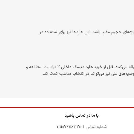
بزرگتر و پروژه‌های حجیم مفید باشد. این هاردها نیز برای استفاده در
برندهای معتبر مانند Western Digital (WD), Seagate, Samsung, Crucial, و Kingston نیز هاردهای داخلی 2 ترابایت با کیفیت و عملکرد بالا ارائه می‌کنند. قبل از خرید هارد دیسک داخلی 2 ترابایت، مطالعه و
صیه‌های فنی نیز می‌تواند در انتخاب مناسب کمک کند.
با ما در تماس باشید
شماره تماس 1 :
09107656320