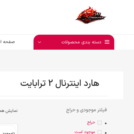
صفحه ا
دسته بندی محصولات
هارد اینترنال 2 ترابایت
فیلتر موجودی و حراج
نمایش همه 4 نت
حراج
موجود است
ناموجود