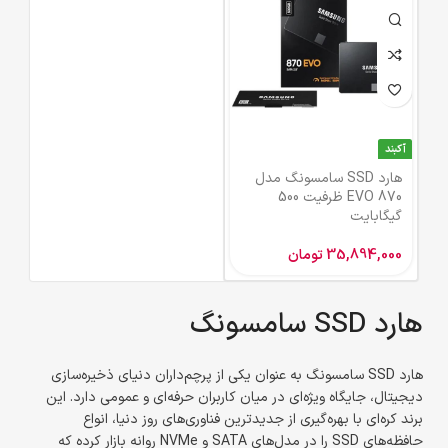
آکبند
هارد SSD سامسونگ مدل
EVO 870 ظرفیت 500
گیگابایت
35,894,000
تومان
هارد SSD سامسونگ
هارد SSD سامسونگ به عنوان یکی از پرچم‌داران دنیای ذخیره‌سازی
دیجیتال، جایگاه ویژه‌ای در میان کاربران حرفه‌ای و عمومی دارد. این
برند کره‌ای با بهره‌گیری از جدیدترین فناوری‌های روز دنیا، انواع
حافظه‌های SSD را در مدل‌های SATA و NVMe روانه بازار کرده که