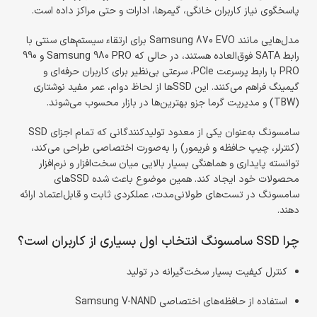
پاسخگوی نیاز کاربران خانگی، گیمرها، ادارات و حتی مراکز داده است.
مدل‌هایی مانند Samsung 870 EVO برای ارتقاء سیستم‌های سنتی با
رابط SATA فوق‌العاده هستند، در حالی که Samsung 980 PRO و 990
PRO با رابط پرسرعت PCIe، سرعتی بی‌نظیر برای کاربران حرفه‌ای و
گیمینگ فراهم می‌کنند. این SSDها از لحاظ دوام، عمر مفید نوشتاری
(TBW) و مدیریت گرما جزو بهترین‌ها در بازار محسوب می‌شوند.
سامسونگ به‌عنوان یکی از معدود تولیدکنندگانی که تمام اجزای SSD
(کنترلر، چیپ حافظه و فریمور) را به‌صورت اختصاصی طراحی می‌کند،
توانسته پایداری و هماهنگی بسیار بالایی میان سخت‌افزار و نرم‌افزار
محصولات خود ایجاد کند. همین موضوع باعث شده SSDهای
سامسونگ در تست‌های طولانی‌مدت، عملکردی ثابت و قابل‌اعتماد ارائه
دهند.
چرا SSD سامسونگ انتخاب اول بسیاری از کاربران است؟
کنترل کیفیت بسیار سخت‌گیرانه در تولید
استفاده از حافظه‌های اختصاصی Samsung V-NAND