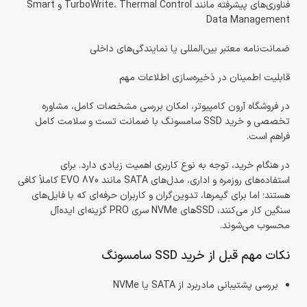
فناوری‌های پیشرفته مانند TurboWrite، Thermal Control و Smart
Data Management
ضمانت‌نامه معتبر بین‌المللی یا نمایندگی‌های داخلی
قابلیت اطمینان در ذخیره‌سازی اطلاعات مهم
در فروشگاه آرون کامپیوتر، امکان بررسی مشخصات کامل، مشاوره
تخصصی و خرید SSD سامسونگ با ضمانت تست و سلامت کامل
فراهم است.
در هنگام خرید، توجه به نوع کاربری اهمیت زیادی دارد. برای
استفاده‌های روزمره و اداری، مدل‌های SATA مانند 870 EVO کاملاً کافی
هستند؛ اما برای گیمرها، تدوین‌گران و کاربران حرفه‌ای که با فایل‌های
سنگین کار می‌کنند، SSDهای NVMe سری PRO گزینه‌ای ایده‌آل
محسوب می‌شوند.
نکات مهم قبل از خرید SSD سامسونگ
بررسی پشتیبانی مادربرد از SATA یا NVMe