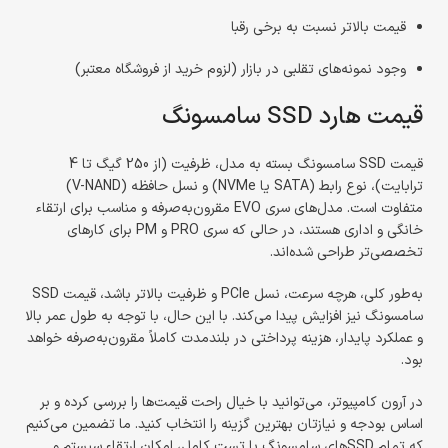
قیمت بالاتر نسبت به برخی رقبا
وجود نمونه‌های تقلبی در بازار (لزوم خرید از فروشگاه معتبر)
قیمت هارد SSD سامسونگ
قیمت SSD سامسونگ بسته به مدل، ظرفیت (از 250 گیگ تا 4
ترابایت)، نوع رابط (SATA یا NVMe) و نسل حافظه (V-NAND)
متفاوت است. مدل‌های سری EVO مقرون‌به‌صرفه و مناسب برای ارتقاء
خانگی و اداری هستند، در حالی که سری PRO و PM برای کارهای
تخصصی‌تر طراحی شده‌اند.
به‌طور کلی، هرچه سرعت، نسل PCIe و ظرفیت بالاتر باشد، قیمت SSD
سامسونگ نیز افزایش پیدا می‌کند. با این حال، با توجه به طول عمر بالا
و عملکرد پایدار، هزینه پرداختی در بلندمدت کاملاً مقرون‌به‌صرفه خواهد
بود.
در آرون کامپیوتر، می‌توانید با خیال راحت قیمت‌ها را بررسی کرده و بر
اساس بودجه و نیازتان بهترین گزینه را انتخاب کنید. ما تضمین می‌کنیم
که تمام SSDهای سامسونگ با تست کامل، امکان ارتقاء سیستم و