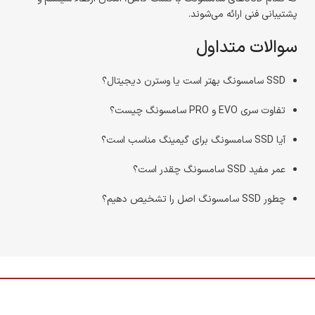
پشتیبانی فنی ارائه می‌شوند.
سوالات متداول
SSD سامسونگ بهتر است یا وسترن دیجیتال؟
تفاوت سری EVO و PRO سامسونگ چیست؟
آیا SSD سامسونگ برای گیمینگ مناسب است؟
عمر مفید SSD سامسونگ چقدر است؟
چطور SSD سامسونگ اصل را تشخیص دهیم؟