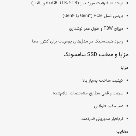
توجه به ظرفیت مورد نیاز (500GB، 1TB، 2TB و بالاتر)
بررسی نسل PCIe (Gen3 یا Gen4)
میزان TBW و طول عمر نوشتاری
وجود هیت‌سینک در مدل‌های پرسرعت برای کنترل دما
مزایا و معایب SSD سامسونگ
مزایا
کیفیت ساخت بسیار بالا
سرعت واقعی مطابق مشخصات اعلام‌شده
عمر مفید طولانی
نرم‌افزار مدیریتی قدرتمند
معایب