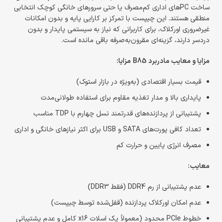
ساخت PCهای اداری کم‌مصرف یا حتی سرورهای خانگی کوچک انتخابی
منطقی هستند. این چیپست با تمرکز بر کارایی پایه و بدون امکانات
غیرضروری اورکلاک، برای کاربرانی که نیاز به سیستمی پایدار و بدون
دردسر دارند، گزینه‌ای مقرون‌به‌صرفه باقی مانده است.
مزایا و معایب مادربرد B85
مزایا:
قیمت بسیار اقتصادی (به‌ویژه در بازار استوک)
پایداری بالا و مدار تغذیه مقاوم برای استفاده طولانی‌مدت
پشتیبانی از پردازنده‌های قدرتمند نسل چهارم با TDP مناسب
تعداد کافی پورت‌های SATA و USB برای اکثر نیازهای خانگی و اداری
مصرف انرژی پایین و حرارت کم
معایب:
عدم پشتیبانی از رم DDR4 (فقط DDR3)
عدم امکان اورکلاک پردازنده (قفل‌شده توسط چیپست)
خطوط PCIe محدود (معمولاً یک اسلات x16 کامل و عدم پشتیبانی