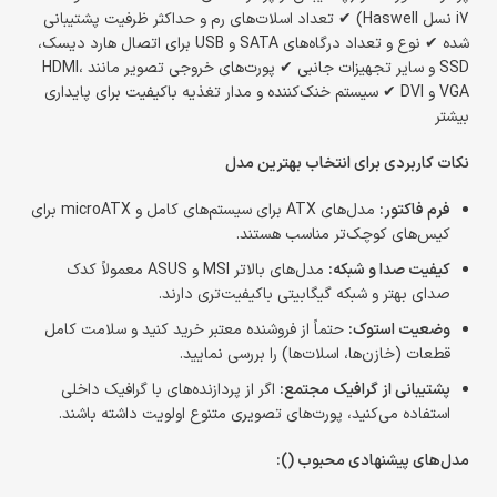
i7 نسل Haswell) ✔ تعداد اسلات‌های رم و حداکثر ظرفیت پشتیبانی
شده ✔ نوع و تعداد درگاه‌های SATA و USB برای اتصال هارد دیسک،
SSD و سایر تجهیزات جانبی ✔ پورت‌های خروجی تصویر مانند HDMI،
VGA و DVI ✔ سیستم خنک‌کننده و مدار تغذیه باکیفیت برای پایداری
بیشتر
نکات کاربردی برای انتخاب بهترین مدل
فرم فاکتور:
مدل‌های ATX برای سیستم‌های کامل و microATX برای
کیس‌های کوچک‌تر مناسب هستند.
کیفیت صدا و شبکه:
مدل‌های بالاتر MSI و ASUS معمولاً کدک
صدای بهتر و شبکه گیگابیتی باکیفیت‌تری دارند.
وضعیت استوک:
حتماً از فروشنده معتبر خرید کنید و سلامت کامل
قطعات (خازن‌ها، اسلات‌ها) را بررسی نمایید.
پشتیبانی از گرافیک مجتمع:
اگر از پردازنده‌های با گرافیک داخلی
استفاده می‌کنید، پورت‌های تصویری متنوع اولویت داشته باشند.
مدل‌های پیشنهادی محبوب ():