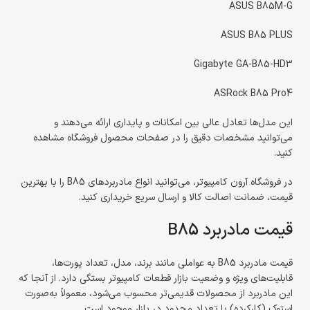
ASUS B85M-G
ASUS B85 PLUS
Gigabyte GA-B85-HD3
ASRock B85 Pro4
این مدل‌ها تعادل عالی بین امکانات و پایداری ارائه می‌دهند و
می‌توانید مشخصات دقیق را در صفحات محصول فروشگاه مشاهده
کنید.
در فروشگاه آرون کامپیوتر، می‌توانید انواع مادربردهای B85 را با بهترین
قیمت، ضمانت اصالت کالا و ارسال سریع خریداری کنید.
قیمت مادربرد B85
قیمت مادربرد B85 به عواملی مانند برند، مدل، تعداد پورت‌ها،
قابلیت‌های ویژه و وضعیت بازار قطعات کامپیوتر بستگی دارد. از آنجا که
این مادربرد از محصولات قدیمی‌تر محسوب می‌شود، معمولاً به‌صورت
استوک (کارکرده) با تعداد محدود در بازار موجود است.