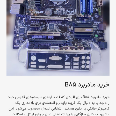
خرید مادربرد B85
خرید مادربرد B85 برای افرادی که قصد ارتقای سیستم‌های قدیمی خود
را دارند یا به دنبال یک گزینه پایدار و اقتصادی برای راه‌اندازی یک
کامپیوتر خانگی یا اداری هستند، انتخابی ایده‌آل محسوب می‌شود. این
مادربرد به دلیل سازگاری با پردازنده‌های نسل چهارم اینتل و امکانات