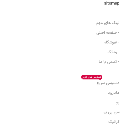
sitemap
لینک های مهم
- صفحه اصلی
- فروشگاه
- وبلاگ
- تماس با ما
دسترسی های کاربر
دسترسی سریع
مادربرد
رم
سی پی یو
گرافیک