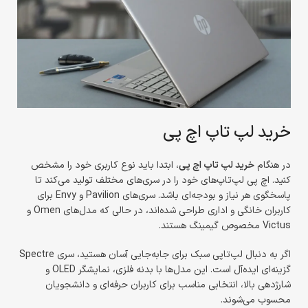
خرید لپ تاپ اچ پی
در هنگام
خرید لپ تاپ اچ پی
، ابتدا باید نوع کاربری خود را مشخص
کنید. اچ پی لپ‌تاپ‌های خود را در سری‌های مختلف تولید می‌کند تا
پاسخگوی هر نیاز و بودجه‌ای باشد. سری‌های Pavilion و Envy برای
کاربران خانگی و اداری طراحی شده‌اند، در حالی که مدل‌های Omen و
Victus مخصوص گیمینگ هستند.
اگر به دنبال لپ‌تاپی سبک برای جابه‌جایی آسان هستید، سری Spectre
گزینه‌ای ایده‌آل است. این مدل‌ها با بدنه فلزی، نمایشگر OLED و
شارژدهی بالا، انتخابی مناسب برای کاربران حرفه‌ای و دانشجویان
محسوب می‌شوند.