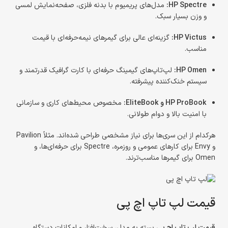
HP Spectre:
مدل‌های پریمیوم با بدنه فلزی، صفحه‌نمایش لمسی
و وزن بسیار سبک.
HP Victus:
گزینه‌ای عالی برای گیمرهای نیمه‌حرفه‌ای با قیمت
مناسب.
HP Omen:
لپ‌تاپ‌های گیمینگ حرفه‌ای با کارت گرافیک قدرتمند و
سیستم خنک‌کننده پیشرفته.
HP ProBook و EliteBook:
مخصوص محیط‌های کاری و سازمانی
با امنیت بالا و دوام طولانی.
هرکدام از این سری‌ها برای نیاز مشخصی طراحی شده‌اند. مثلاً Pavilion
و Envy برای کارهای عمومی و روزمره، Spectre برای حرفه‌ای‌ها، و
Omen برای گیمرها مناسب‌ترند.
قیمت لپ تاپ اچ پی
قیمت لپ تاپ اچ پی
بسته به مدل، سخت‌افزار و امکانات دستگاه