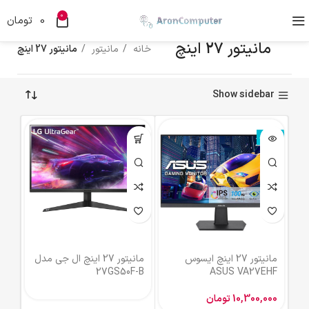
0
0
تومان
مانیتور 27 اینچ
خانه
مانیتور
مانیتور 27 اینچ
Show sidebar
ناموجود
مانيتور 27 اینچ ایسوس
مانیتور 27 اینچ ال جی مدل
27GS50F-B
ASUS VA27EHF
10,300,000
تومان