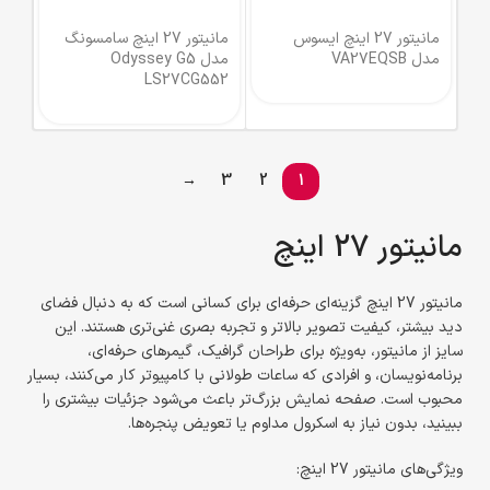
مانیتور 27 اینچ ایسوس
مانیتور 27 اینچ سامسونگ
مدل VA27EQSB
مدل Odyssey G5
LS27CG552
→
3
2
1
مانیتور 27 اینچ
مانیتور 27 اینچ گزینه‌ای حرفه‌ای برای کسانی است که به دنبال فضای
دید بیشتر، کیفیت تصویر بالاتر و تجربه بصری غنی‌تری هستند. این
سایز از مانیتور، به‌ویژه برای طراحان گرافیک، گیمرهای حرفه‌ای،
برنامه‌نویسان، و افرادی که ساعات طولانی با کامپیوتر کار می‌کنند، بسیار
محبوب است. صفحه نمایش بزرگ‌تر باعث می‌شود جزئیات بیشتری را
ببینید، بدون نیاز به اسکرول مداوم یا تعویض پنجره‌ها.
ویژگی‌های مانیتور 27 اینچ: