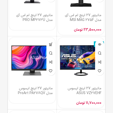
مانیتور 27 اینچ ام اس آی
مانیتور 27 اینچ ام اس آی
مدل MSI MAG 275F
مدل PRO MP273U
23,500,000
تومان
ناموجود
مانیتور 27 اینچ ایسوس
مانیتور 27 اینچ ایسوس
ASUS VZ27EHF
مدل ProArt PA278QV
11,700,000
تومان