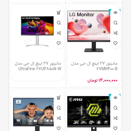
ناموجود
مانیتور 27 اینچ ال جی مدل
مانیتور 27 اینچ ال جی مدل
UltraFine 27UP850N-W
27MR400-B
14,000,000
تومان
ناموجود