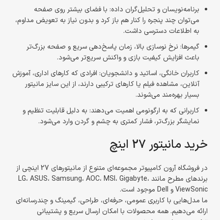
برنامه‌نویسان و تحلیل‌گران داده: با فضای بیشتر روی صفحه
می‌توان چند پنجره را کنار هم باز کرد و بدون نیاز به تعویض مداوم،
به اطلاعات دسترسی داشت.
گیمرها: نرخ نوسازی بالا، زمان پاسخ‌دهی سریع و صفحه بزرگ‌تر
باعث افزایش کیفیت بازی و واکنش سریع‌تر می‌شود.
کاربران خانگی، اساتید و دانشجویان: افرادی که کارهای اداری، آموزش
آنلاین، مشاهده فیلم یا کارهای ترکیبی دارند، از این سایز مانیتور
بسیار بهره‌مند می‌شوند.
کاربرانی که به ارگونومی اهمیت می‌دهند: به دلیل قابلیت تنظیم و
نمایشگر بزرگ‌تر، فشار کمتری به چشم و گردن وارد می‌شود.
خرید مانیتور 27 اینچ
در فروشگاه آرون کامپیوتر مجموعه‌ای متنوع از مانیتورهای 27 اینچی از
برندهای مطرح مانند LG، ASUS، Samsung، AOC، MSI، Gigabyte،
ViewSonic و Dell موجود است.
ما مدل‌هایی با کاربری عمومی، حرفه‌ای، طراحی، گیمینگ و چندرسانه‌ای
ارائه می‌دهیم. همه محصولات با امکان ارسال سریع و پشتیبانی