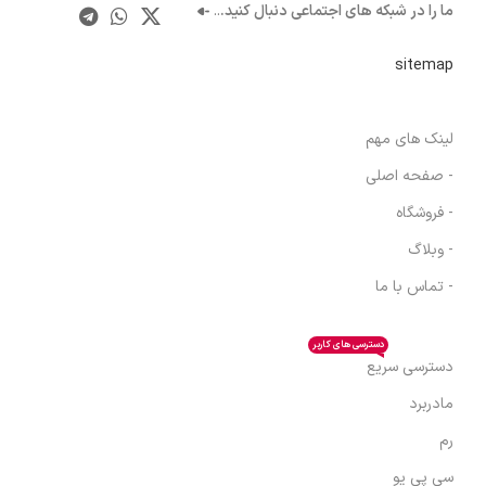
ما را در شبکه های اجتماعی دنبال کنید.
..
sitemap
لینک های مهم
- صفحه اصلی
- فروشگاه
- وبلاگ
- تماس با ما
دسترسی های کاربر
دسترسی سریع
مادربرد
رم
سی پی یو