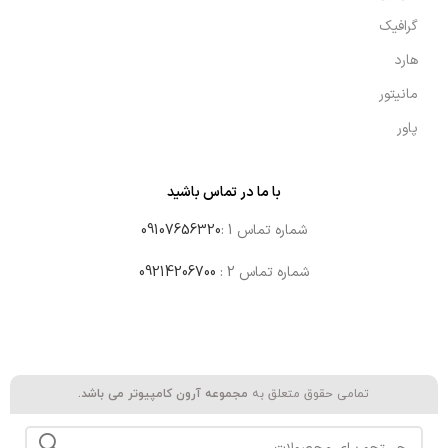
گرافیک
هارد
مانیتور
پاور
با ما در تماس باشید
شماره تماس 1 :
09107656320
شماره تماس 2 :
09214206700
تمامی حقوق متعلق به
مجموعه آرون کامپیوتر می باشد.