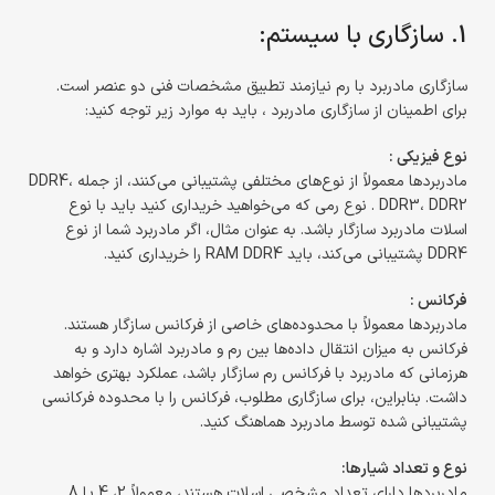
1. سازگاری با سیستم:
سازگاری مادربرد با رم نیازمند تطبیق مشخصات فنی دو عنصر است.
برای اطمینان از سازگاری مادربرد ، باید به موارد زیر توجه کنید:
نوع فیزیکی :
مادربردها معمولاً از نوع‌های مختلفی پشتیبانی می‌کنند، از جمله DDR4،
DDR3، DDR2 . نوع رمی که می‌خواهید خریداری کنید باید با نوع
اسلات مادربرد سازگار باشد. به عنوان مثال، اگر مادربرد شما از نوع
DDR4 پشتیبانی می‌کند، باید RAM DDR4 را خریداری کنید.
فرکانس :
مادربردها معمولاً با محدوده‌های خاصی از فرکانس سازگار هستند.
فرکانس به میزان انتقال داده‌ها بین رم و مادربرد اشاره دارد و به
هرزمانی که مادربرد با فرکانس رم سازگار باشد، عملکرد بهتری خواهد
داشت. بنابراین، برای سازگاری مطلوب، فرکانس را با محدوده فرکانسی
پشتیبانی شده توسط مادربرد هماهنگ کنید.
نوع و تعداد شیارها:
مادربردها دارای تعداد مشخصی اسلات هستند، معمولاً 2، 4 یا 8