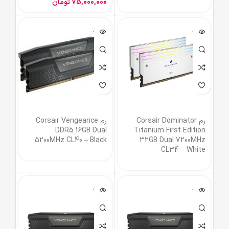
75,000,000
تومان
ناموجود
ناموجود
رم Corsair Dominator
رم Corsair Vengeance
DDR5 16GB Dual
Titanium First Edition
5200MHz CL40 – Black
32GB Dual 7200MHz
CL34 – White
ناموجود
ناموجود