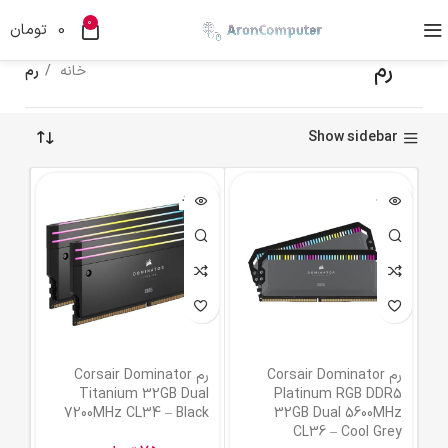
0
0
تومان
رم
خانه
رم
Show sidebar
ناموجود
ناموجود
رم Corsair Dominator
رم Corsair Dominator
Titanium 32GB Dual
Platinum RGB DDR5
7200MHz CL34 – ‌Black
32GB Dual 5600MHz
CL36 – ‌Cool Grey