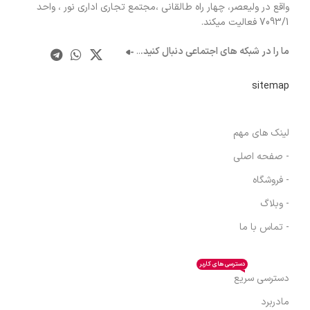
واقع در ولیعصر، چهار راه طالقانی ،مجتمع تجاری اداری نور ، واحد
7093/1 فعالیت میکند.
ما را در شبکه های اجتماعی دنبال کنید.
..
sitemap
لینک های مهم
- صفحه اصلی
- فروشگاه
- وبلاگ
- تماس با ما
دسترسی های کاربر
دسترسی سریع
مادربرد