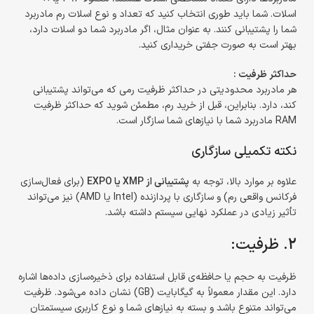
اسلات. شما باید طوری انتخاب کنید که تعداد و نوع اسلات رم مادربرد
شما را پشتیبانی کنند. به عنوان مثال، اگر مادربرد شما دو اسلات دارد،
بهتر است به صورت جفتی خریداری کنید.
حداکثر ظرفیت :
هر مادربرد محدودیتی در حداکثر ظرفیت رمی که می‌تواند پشتیبانی
کند، دارد. بنابراین، قبل از خرید رم، مطمئن شوید که حداکثر ظرفیت
RAM مادربرد شما با نیازهای شما سازگار است.
نکته تکمیلی سازگاری
علاوه بر موارد بالا، توجه به
پشتیبانی از XMP یا EXPO
(برای فعال‌سازی
فرکانس واقعی رم) و سازگاری با پردازنده (Intel یا AMD) نیز می‌تواند
تأثیر زیادی در عملکرد نهایی سیستم داشته باشد.
2. ظرفیت:
ظرفیت به حجم یا حافظه‌ی قابل استفاده برای ذخیره‌سازی داده‌ها اشاره
دارد. این مقدار معمولاً به گیگابایت (GB) نشان داده می‌شود. ظرفیت
می‌تواند متنوع باشد و بسته به نیازهای شما و نوع کاربری سیستمتان