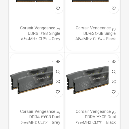
رم Corsair Vengeance
رم Corsair Vengeance
DDR5 16GB Single
DDR5 16GB Single
5600MHz CL40 – Grey
5600MHz CL40 – Black
ناموجود
ناموجود
رم Corsair Vengeance
رم Corsair Vengeance
DDR5 32GB Dual
DDR5 32GB Dual
6000MHz CL36 – Grey
6000MHz CL36 – Black