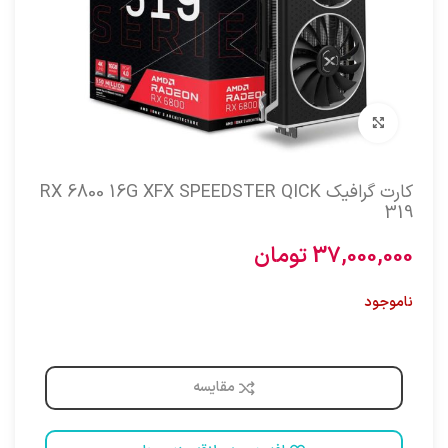
برای بزرگنمایی کلیک کنید
کارت گرافیک RX 6800 16G XFX SPEEDSTER QICK
319
37,000,000
تومان
ناموجود
مقایسه