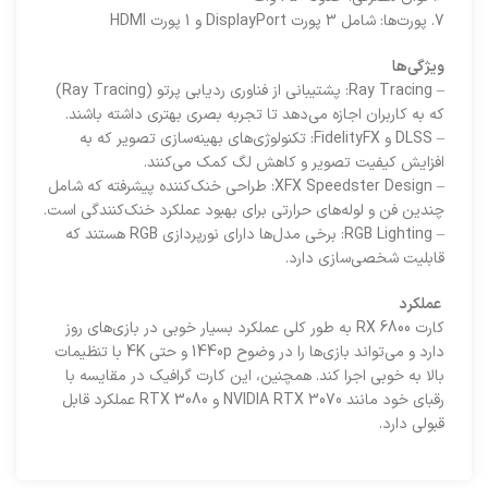
7. پورت‌ها: شامل 3 پورت DisplayPort و 1 پورت HDMI
ویژگی‌ها
– Ray Tracing: پشتیبانی از فناوری ردیابی پرتو (Ray Tracing)
که به کاربران اجازه می‌دهد تا تجربه بصری بهتری داشته باشند.
– DLSS و FidelityFX: تکنولوژی‌های بهینه‌سازی تصویر که به
افزایش کیفیت تصویر و کاهش لگ کمک می‌کنند.
– XFX Speedster Design: طراحی خنک‌کننده پیشرفته که شامل
چندین فن و لوله‌های حرارتی برای بهبود عملکرد خنک‌کنندگی است.
– RGB Lighting: برخی مدل‌ها دارای نورپردازی RGB هستند که
قابلیت شخصی‌سازی دارد.
عملکرد
کارت RX 6800 به طور کلی عملکرد بسیار خوبی در بازی‌های روز
دارد و می‌تواند بازی‌ها را در وضوح 1440p و حتی 4K با تنظیمات
بالا به خوبی اجرا کند. همچنین، این کارت گرافیک در مقایسه با
رقبای خود مانند NVIDIA RTX 3070 و RTX 3080 عملکرد قابل
قبولی دارد.