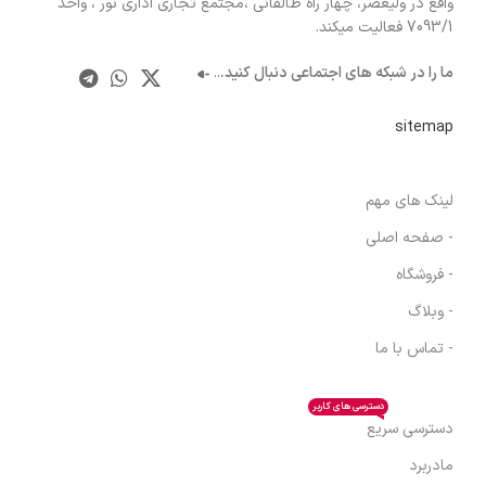
واقع در ولیعصر، چهار راه طالقانی ،مجتمع تجاری اداری نور ، واحد
7093/1 فعالیت میکند.
ما را در شبکه های اجتماعی دنبال کنید.
..
sitemap
لینک های مهم
- صفحه اصلی
- فروشگاه
- وبلاگ
- تماس با ما
دسترسی های کاربر
دسترسی سریع
مادربرد