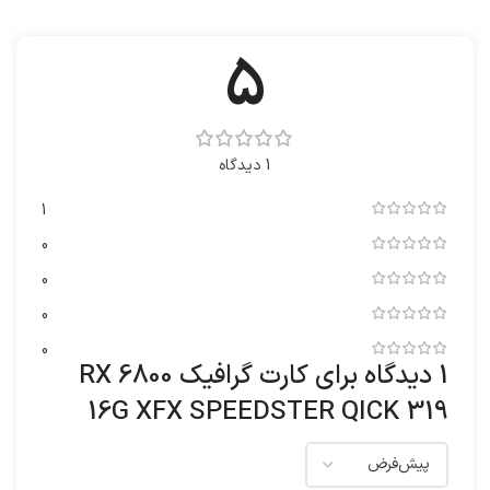
5
1 دیدگاه
1
0
0
0
0
1 دیدگاه برای
کارت گرافیک RX 6800
16G XFX SPEEDSTER QICK 319