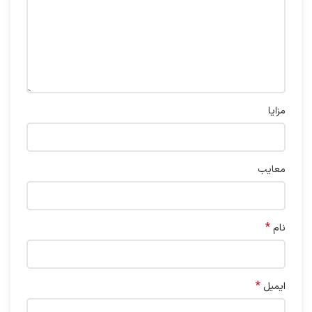
مزایا
معایب
*
نام
*
ایمیل