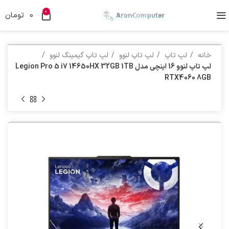
0
0
تومان
خانه
لپ تاپ
لپ تاپ لنوو
لپ تاپ گیمینگ لنوو
لپ تاپ لنوو 16 اینچی مدل Legion Pro 5 i7 14650HX 32GB 1TB
RTX4060 8GB