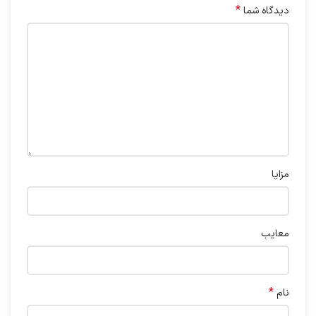
*
دیدگاه شما
مزایا
معایب
*
نام