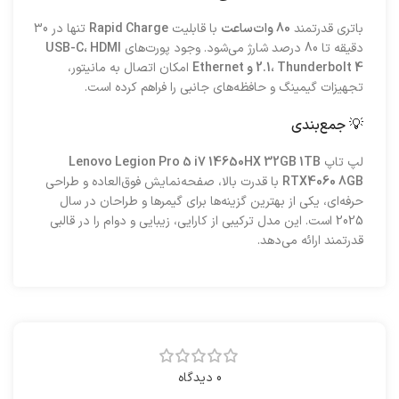
باتری قدرتمند
80 وات‌ساعت
با قابلیت
Rapid Charge
تنها در 30
دقیقه تا 80 درصد شارژ می‌شود. وجود پورت‌های
USB-C، HDMI
2.1، Thunderbolt 4 و Ethernet
امکان اتصال به مانیتور،
تجهیزات گیمینگ و حافظه‌های جانبی را فراهم کرده است.
💡 جمع‌بندی
لپ‌ تاپ
Lenovo Legion Pro 5 i7 14650HX 32GB 1TB
RTX4060 8GB
با قدرت بالا، صفحه‌نمایش فوق‌العاده و طراحی
حرفه‌ای، یکی از بهترین گزینه‌ها برای گیمرها و طراحان در سال
2025 است. این مدل ترکیبی از کارایی، زیبایی و دوام را در قالبی
قدرتمند ارائه می‌دهد.
0 دیدگاه