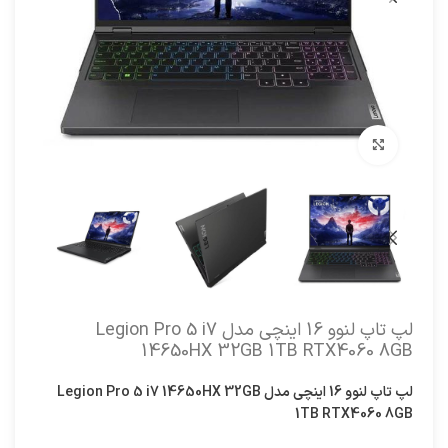
برای بزرگنمایی کلیک کنید
لپ تاپ لنوو 16 اینچی مدل Legion Pro 5 i7
14650HX 32GB 1TB RTX4060 8GB
لپ تاپ لنوو 16 اینچی مدل Legion Pro 5 i7 14650HX 32GB
1TB RTX4060 8GB