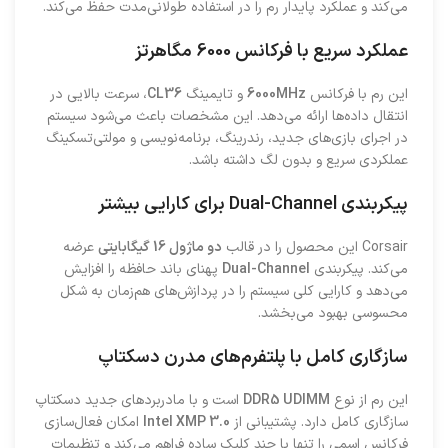
می‌کند و عملکرد پایدار رم را در استفاده طولانی‌مدت حفظ می‌کند.
عملکرد سریع با فرکانس 6000 مگاهرتز
این رم با فرکانس
6000MHz
و تایمینگ
CL36
، سرعت بالایی در
انتقال داده‌ها ارائه می‌دهد. این مشخصات باعث می‌شود سیستم
در اجرای بازی‌های جدید، رندرینگ، برنامه‌نویسی و مولتی‌تسکینگ
عملکردی سریع و بدون لگ داشته باشد.
پیکربندی Dual-Channel برای کارایی بیشتر
Corsair این محصول را در قالب
دو ماژول 16 گیگابایتی
عرضه
می‌کند. پیکربندی
Dual-Channel
پهنای باند حافظه را افزایش
می‌دهد و کارایی کلی سیستم را در پردازش‌های هم‌زمان به شکل
محسوسی بهبود می‌بخشد.
سازگاری کامل با پلتفرم‌های مدرن دسکتاپ
این رم از نوع
DDR5 UDIMM
است و با مادربردهای جدید دسکتاپ
سازگاری کامل دارد. پشتیبانی از
Intel XMP 3.0
امکان فعال‌سازی
فرکانس اسمی را تنها با چند کلیک ساده فراهم می‌کند و تنظیمات