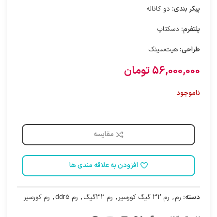
پیکر بندی:
دو کاناله
پلتفرم:
دسکتاپ
طراحی:
هیت‌سینک
56,000,000
تومان
ناموجود
مقایسه
افزودن به علاقه مندی ها
دسته:
رم
,
رم 32 گیگ کورسیر
,
رم 32گیگ
,
رم ddr5
,
رم کورسیر