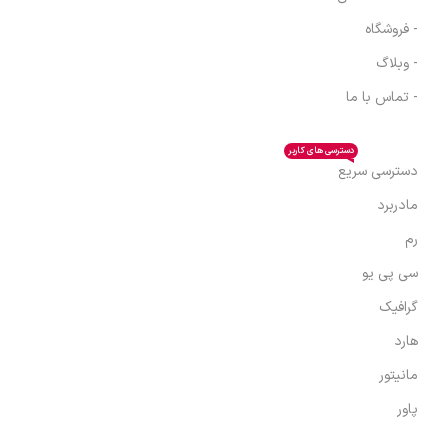
- فروشگاه
- وبلاگ
- تماس با ما
دسترسی های کاربر
دسترسی سریع
مادربرد
رم
سی پی یو
گرافیک
هارد
مانیتور
پاور