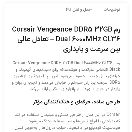
توضیحات
حمل و نقل کالا
رم Corsair Vengeance DDR5 32GB
Dual 6000MHz CL36 – تعادل عالی
بین سرعت و پایداری
رم
Corsair Vengeance DDR5 32GB Dual 6000MHz CL36 –
Black
انتخابی قدرتمند و هوشمندانه برای سیستم‌های گیمینگ و
حرفه‌ای نسل جدید محسوب می‌شود. این رم با بهره‌گیری از فناوری
DDR5، سرعت پردازش سیستم را افزایش می‌دهد و تجربه‌ای روان و
پایدار در اجرای بازی‌ها و نرم‌افزارهای سنگین ارائه می‌کند.
طراحی ساده، حرفه‌ای و خنک‌کنندگی مؤثر
Corsair در این مدل از طراحی مشکی و مینیمال استفاده می‌کند
که به‌راحتی با انواع کیس‌ها و سیستم‌ها هماهنگ می‌شود.
هیت‌سینک آلومینیومی باکیفیت، حرارت ماژول‌ها را به‌خوبی کنترل