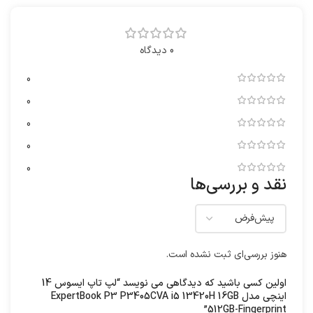
0 دیدگاه
0
0
0
0
0
نقد و بررسی‌ها
هنوز بررسی‌ای ثبت نشده است.
اولین کسی باشید که دیدگاهی می نویسد “لپ تاپ ایسوس 14
اینچی مدل ExpertBook P3 P3405CVA i5 13420H 16GB
512GB-Fingerprint”