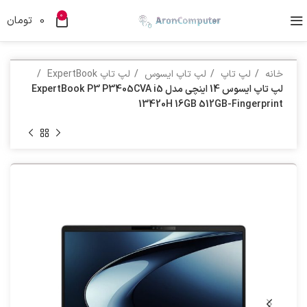
0
0
تومان
خانه
لپ تاپ
لپ تاپ ایسوس
لپ تاپ ExpertBook
لپ تاپ ایسوس 14 اینچی مدل ExpertBook P3 P3405CVA i5
13420H 16GB 512GB-Fingerprint