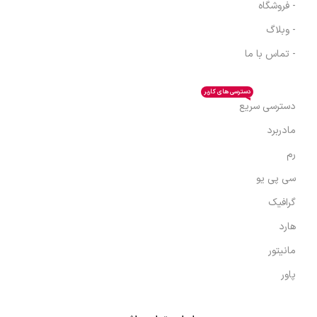
- فروشگاه
- وبلاگ
- تماس با ما
دسترسی های کاربر
دسترسی سریع
مادربرد
رم
سی پی یو
گرافیک
هارد
مانیتور
پاور