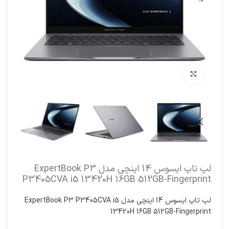
برای بزرگنمایی کلیک کنید
لپ تاپ ایسوس 14 اینچی مدل ExpertBook P3
P3405CVA i5 13420H 16GB 512GB-Fingerprint
لپ تاپ ایسوس 14 اینچی مدل ExpertBook P3 P3405CVA i5
13420H 16GB 512GB-Fingerprint