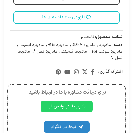
افزودن به علاقه مندی ها
شناسه محصول:
نامعلوم
دسته:
مادربرد
,
مادربرد DDR4
,
مادربرد H110
,
مادربرد ایسوس
,
مادربرد سوکت 1151
,
مادربرد گیمینگ
,
مادربرد نسل 6
,
مادربرد
نسل 7
اشتراک گذاری :
برای دریافت مشاوره با ما در ارتباط باشید.
ارتباط در واتس اپ
ارتباط در تلگرام