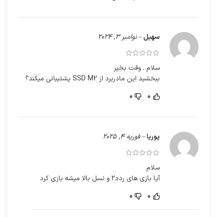
سهیل
–
نوامبر 3, 2024
سلام . وقت بخیر
ببخشید این مادربرد از SSD M2 پشتیبانی میکند؟
0
0
پوریا
–
فوریه 4, 2025
سلام
آیا بازی های ردد۲ و نسل بالا میشه بازی کرد
0
0