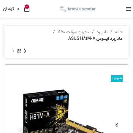
0
0
تومان
خانه
مادربرد
مادربرد سوکت 1150
مادربرد ایسوس ASUS H81M-A
ناموجود