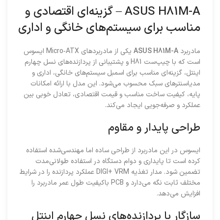
ASUS H81M-A – گزینه‌ای اقتصادی و
مناسب برای سیستم‌های خانگی و اداری
مادربرد
ASUS H81M-A
یکی از مادربردهای Micro‑ATX ایسوس
است که با چیپ‌ست H81 و پشتیبانی از پردازنده‌های نسل چهارم
اینتل، گزینه‌ای مناسب برای اسمبل سیستم‌های خانگی، اداری و
مدیا‌سنترهای سبک محسوب می‌شود. این مدل با ارائه امکانات
پایه، کیفیت ساخت مناسب و قیمت اقتصادی، تعادل خوبی بین
عملکرد و صرفه‌جویی ایجاد می‌کند.
طراحی پایدار و مقاوم
ایسوس در این مادربرد از طراحی ساده اما مهندسی‌شده استفاده
کرده است تا پایداری و دوام دستگاه در استفاده طولانی‌مدت
تضمین شود. مدار تغذیه DIGI+ VRM عملکرد پردازنده را در شرایط
مختلف ثابت نگه می‌دارد و PCB باکیفیت طول عمر مادربرد را
افزایش می‌دهد.
سازگار با پردازنده‌های نسل چهارم اینتل