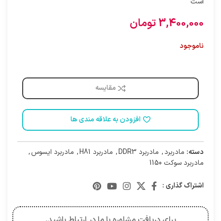
است
3,400,000
تومان
ناموجود
مقایسه
افزودن به علاقه مندی ها
دسته:
مادربرد
,
مادربرد DDR3
,
مادربرد H81
,
مادربرد ایسوس
,
مادربرد سوکت 1150
اشتراک گذاری :
برای دریافت مشاوره با ما در ارتباط باشید.