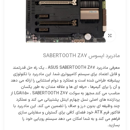
برای بزرگنمایی کلیک کنید
مادربرد ایسوس SABERTOOTH Z87
معرفی مادربرد ASUS SABERTOOTH Z87 ، یک راه حل قدرتمند
و قابل اعتماد برای سیستم کامپیوتری شما. این مادربرد با تکنولوژی
پیشرفته طراحی شده است و عملکرد و دوام استثنایی را ارائه می دهد
و آن را برای گیمرها ، حرفه ای ها و علاقه مندان به طور یکسان
مناسب می کند.مجهز به سوکت LGA1150 ، SABERTOOTH Z87 از
پردازنده های اصلی نسل چهارم اینتل پشتیبانی می کند و عملکرد
چند وظیفه ای بدون درز و صاف را تضمین می کند. این مادربرد با
فاکتور فرم ATX خود فضای کافی برای گسترش و سفارشی سازی
فراهم می کند و به شما امکان می دهد سیستم رویایی خود را
بسازید.