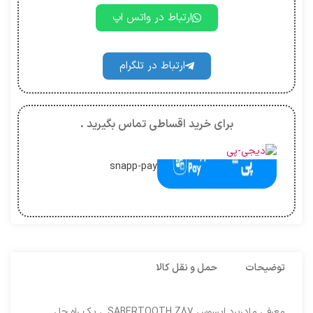
ارتباط در واتس اپ
ارتباط در تلگرام
برای خرید اقساطی تماس بگیرید .
snapp-pay
توضیحات
حمل و نقل کالا
معرفی مادربرد ایسوس SABERTOOTH Z87 ، یک راه حل