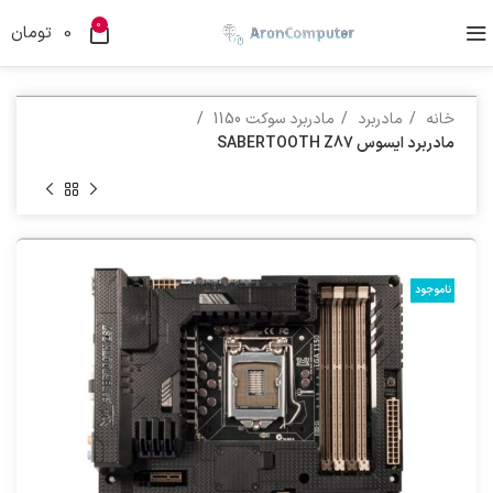
0
0
تومان
خانه
مادربرد
مادربرد سوکت 1150
مادربرد ایسوس SABERTOOTH Z87
ناموجود