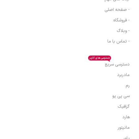
- صفحه اصلی
- فروشگاه
- وبلاگ
- تماس با ما
دسترسی های کاربر
دسترسی سریع
مادربرد
رم
سی پی یو
گرافیک
هارد
مانیتور
پاور