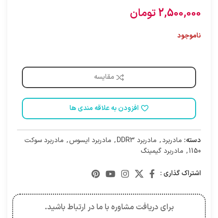
2,500,000
تومان
ناموجود
مقایسه
افزودن به علاقه مندی ها
دسته:
مادربرد
,
مادربرد DDR3
,
مادربرد ایسوس
,
مادربرد سوکت
1150
,
مادربرد گیمینگ
اشتراک گذاری :
برای دریافت مشاوره با ما در ارتباط باشید.