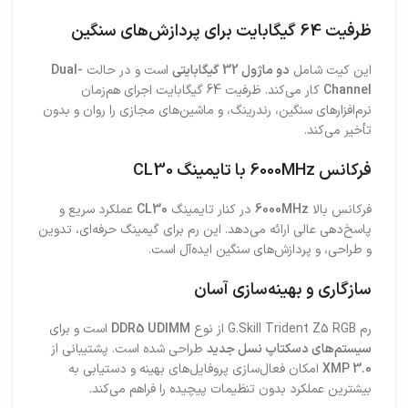
ظرفیت 64 گیگابایت برای پردازش‌های سنگین
این کیت شامل
دو ماژول 32 گیگابایتی
است و در حالت
Dual-
Channel
کار می‌کند. ظرفیت 64 گیگابایت اجرای هم‌زمان
نرم‌افزارهای سنگین، رندرینگ، و ماشین‌های مجازی را روان و بدون
تأخیر می‌کند.
فرکانس 6000MHz با تایمینگ CL30
فرکانس بالا
6000MHz
در کنار تایمینگ
CL30
عملکرد سریع و
پاسخ‌دهی عالی ارائه می‌دهد. این رم برای گیمینگ حرفه‌ای، تدوین
و طراحی، و پردازش‌های سنگین ایده‌آل است.
سازگاری و بهینه‌سازی آسان
رم G.Skill Trident Z5 RGB از نوع
DDR5 UDIMM
است و برای
سیستم‌های دسکتاپ نسل جدید
طراحی شده است. پشتیبانی از
XMP 3.0
امکان فعال‌سازی پروفایل‌های بهینه و دستیابی به
بیشترین عملکرد بدون تنظیمات پیچیده را فراهم می‌کند.