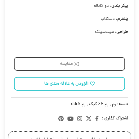
پیکر بندی:
دو کاناله
پلتفرم:
دسکتاپ
طراحی:
هیت‌سینک
مقایسه
افزودن به علاقه مندی ها
دسته:
رم
,
رم 64 گیگ
,
رم ddr5
اشتراک گذاری :