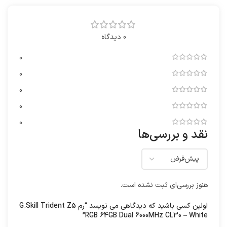
0 دیدگاه
0
0
0
0
0
نقد و بررسی‌ها
هنوز بررسی‌ای ثبت نشده است.
اولین کسی باشید که دیدگاهی می نویسد “رم G.Skill Trident Z5
RGB 64GB Dual 6000MHz CL30 – White”