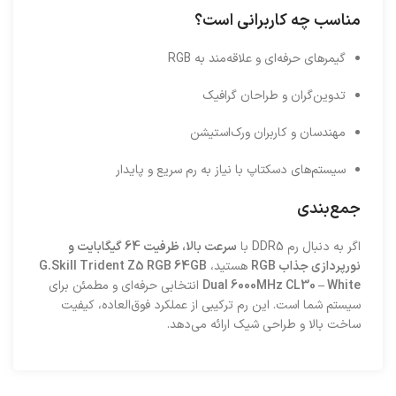
مناسب چه کاربرانی است؟
گیمرهای حرفه‌ای و علاقه‌مند به RGB
تدوین‌گران و طراحان گرافیک
مهندسان و کاربران ورک‌استیشن
سیستم‌های دسکتاپ با نیاز به رم سریع و پایدار
جمع‌بندی
اگر به دنبال رم DDR5 با
سرعت بالا، ظرفیت 64 گیگابایت و
نورپردازی جذاب RGB
هستید،
G.Skill Trident Z5 RGB 64GB
Dual 6000MHz CL30 – White
انتخابی حرفه‌ای و مطمئن برای
سیستم شما است. این رم ترکیبی از عملکرد فوق‌العاده، کیفیت
ساخت بالا و طراحی شیک ارائه می‌دهد.