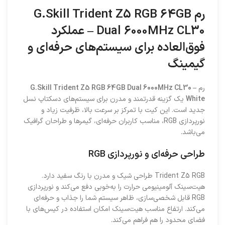
رم G.Skill Trident Z5 RGB 64GB
Dual 6000MHz CL30 – عملکرد
فوق‌العاده برای سیستم‌های حرفه‌ای و
گیمینگ
رم
G.Skill Trident Z5 RGB 64GB Dual 6000MHz CL30 –
White
یک گزینه قدرتمند و مدرن برای سیستم‌های دسکتاپ نسل
جدید است. این کیت با تمرکز بر سرعت بالا، ظرفیت زیاد و
نورپردازی RGB، مناسب کاربران حرفه‌ای، گیمرها و طراحان گرافیک
می‌باشد.
طراحی حرفه‌ای و نورپردازی RGB
Trident Z5 RGB طراحی شیک و مدرن با رنگ سفید دارد.
هیت‌سینک آلومینیومی حرارت را به‌خوبی دفع می‌کند و نورپردازی
RGB قابل شخصی‌سازی، ظاهر سیستم شما را جذاب و حرفه‌ای
می‌کند. ارتفاع مناسب هیت‌سینک امکان استفاده در کیس‌های با
فضای محدود را هم فراهم می‌کند.