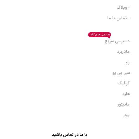
- وبلاگ
- تماس با ما
دسترسی های کاربر
دسترسی سریع
مادربرد
رم
سی پی یو
گرافیک
هارد
مانیتور
پاور
با ما در تماس باشید