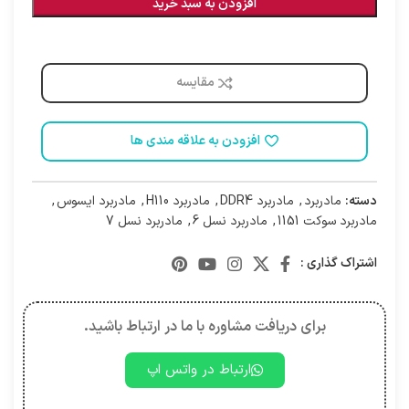
افزودن به سبد خرید
مقایسه
افزودن به علاقه مندی ها
دسته:
مادربرد
,
مادربرد DDR4
,
مادربرد H110
,
مادربرد ایسوس
,
مادربرد سوکت 1151
,
مادربرد نسل 6
,
مادربرد نسل 7
اشتراک گذاری :
برای دریافت مشاوره با ما در ارتباط باشید.
ارتباط در واتس اپ