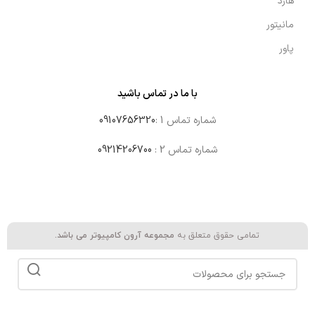
هارد
مانیتور
پاور
با ما در تماس باشید
شماره تماس 1 :
09107656320
شماره تماس 2 :
09214206700
تمامی حقوق متعلق به
مجموعه آرون کامپیوتر می باشد.
مادربرد