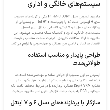
سیستم‌های خانگی و اداری
مادربرد ایسوس مدل H110M-C DDR4 یکی از گزینه‌های محبوب
سری H ایسوس است که با چیپ‌ست
Intel H110
و پشتیبانی از
پردازنده‌های نسل ۶ و ۷ اینتل، انتخابی ایده‌آل برای اسمبل
سیستم‌های خانگی، اداری و گیمینگ سبک محسوب می‌شود. این
مادربرد با ارائه امکانات کاربردی، کیفیت ساخت مناسب و قیمت
اقتصادی، تعادل کاملی بین عملکرد و صرفه‌جویی را فراهم می‌کند.
طراحی پایدار و مناسب استفاده
طولانی‌مدت
ایسوس در این مادربرد از طراحی ساده و مهندسی‌شده استفاده
کرده است تا پایداری و دوام سیستم در اولویت قرار بگیرد. مدار
تغذیه
Digi+ VRM
عملکرد پردازنده را در شرایط مختلف ثابت نگه
می‌دارد و PCB باکیفیت باعث افزایش طول عمر مادربرد می‌شود.
سازگار با پردازنده‌های نسل ۶ و ۷ اینتل