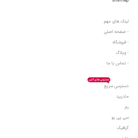
sitemap
لینک های مهم
- صفحه اصلی
- فروشگاه
- وبلاگ
- تماس با ما
دسترسی های کاربر
دسترسی سریع
مادربرد
رم
سی پی یو
گرافیک