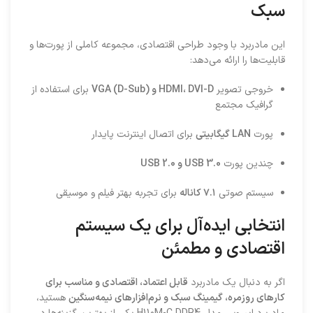
سبک
این مادربرد با وجود طراحی اقتصادی، مجموعه کاملی از پورت‌ها و
قابلیت‌ها را ارائه می‌دهد:
خروجی تصویر
HDMI، DVI-D و VGA (D-Sub)
برای استفاده از
گرافیک مجتمع
پورت
LAN گیگابیتی
برای اتصال اینترنت پایدار
چندین پورت
USB 3.0 و USB 2.0
سیستم صوتی
۷.۱ کاناله
برای تجربه بهتر فیلم و موسیقی
انتخابی ایده‌آل برای یک سیستم
اقتصادی و مطمئن
اگر به دنبال یک مادربرد
قابل اعتماد، اقتصادی و مناسب برای
کارهای روزمره، گیمینگ سبک و نرم‌افزارهای نیمه‌سنگین
هستید،