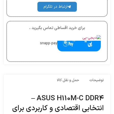
ارتباط در تلگرام
برای خرید اقساطی تماس بگیرید .
snapp-pay
توضیحات
حمل و نقل کالا
ASUS H110M-C DDR4 –
انتخابی اقتصادی و کاربردی برای