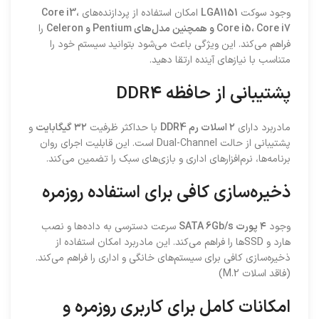
وجود سوکت
LGA1151
امکان استفاده از پردازنده‌های
Core i3،
Core i5، Core i7 و همچنین مدل‌های Pentium و Celeron
را
فراهم می‌کند. این ویژگی باعث می‌شود بتوانید سیستم خود را
متناسب با نیازهای آینده ارتقا دهید.
پشتیبانی از حافظه DDR4
مادربرد دارای
۲ اسلات رم DDR4
با حداکثر ظرفیت
۳۲ گیگابایت
و
پشتیبانی از حالت Dual-Channel است. این قابلیت اجرای روان
برنامه‌ها، نرم‌افزارهای اداری و بازی‌های سبک را تضمین می‌کند.
ذخیره‌سازی کافی برای استفاده روزمره
وجود
۴ پورت SATA 6Gb/s
سرعت دسترسی به داده‌ها و نصب
هارد و SSDها را فراهم می‌کند. این مادربرد امکان استفاده از
ذخیره‌سازی کافی برای سیستم‌های خانگی و اداری را فراهم می‌کند.
(فاقد اسلات M.2)
امکانات کامل برای کاربری روزمره و