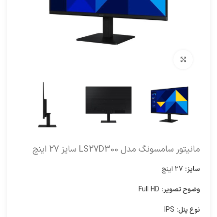
برای بزرگنمایی کلیک کنید
مانیتور سامسونگ مدل LS27D300 سایز 27 اینچ
سایز:
27 اینچ
وضوح تصویر:
Full HD
نوع پنل:
IPS