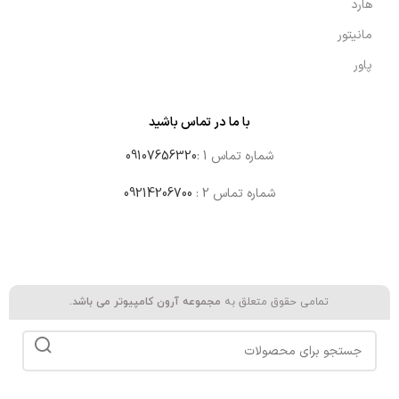
هارد
مانیتور
پاور
با ما در تماس باشید
شماره تماس 1 :
09107656320
شماره تماس 2 :
09214206700
تمامی حقوق متعلق به
مجموعه آرون کامپیوتر می باشد.