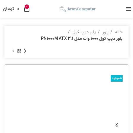
0
0
تومان
خانه
پاور
پاور دیپ کول
پاور دیپ کول 1000 وات مدل PN1000M ATX 3.1
ناموجود