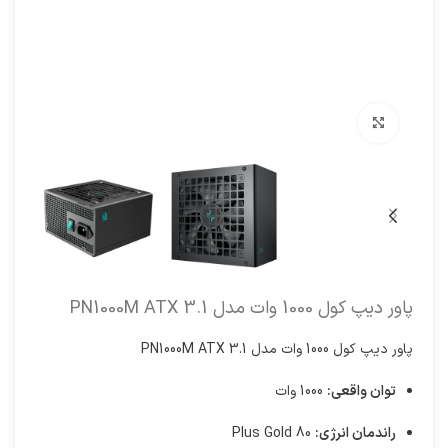
برای بزرگنمایی کلیک کنید
پاور دیپ کول 1000 وات مدل PN1000M ATX 3.1
پاور دیپ کول 1000 وات مدل PN1000M ATX 3.1
توان واقعی:
1000 وات
راندمان انرژی:
80 Plus Gold