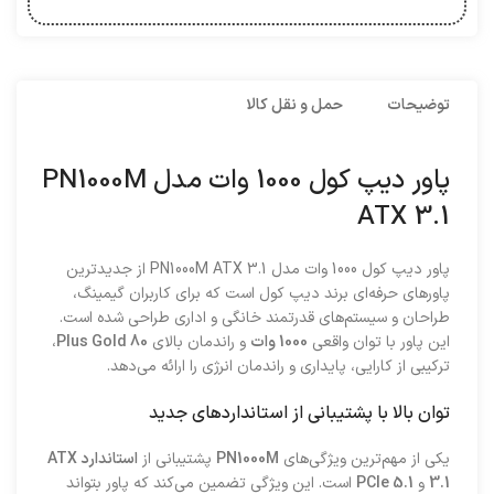
توضیحات
حمل و نقل کالا
پاور دیپ کول 1000 وات مدل PN1000M
ATX 3.1
پاور دیپ کول 1000 وات مدل PN1000M ATX 3.1 از جدیدترین
پاورهای حرفه‌ای برند دیپ کول است که برای کاربران گیمینگ،
طراحان و سیستم‌های قدرتمند خانگی و اداری طراحی شده است.
این پاور با توان واقعی
1000 وات
و راندمان بالای
80 Plus Gold
،
ترکیبی از کارایی، پایداری و راندمان انرژی را ارائه می‌دهد.
توان بالا با پشتیبانی از استانداردهای جدید
یکی از مهم‌ترین ویژگی‌های
PN1000M
پشتیبانی از
استاندارد ATX
3.1
و
PCIe 5.1
است. این ویژگی تضمین می‌کند که پاور بتواند