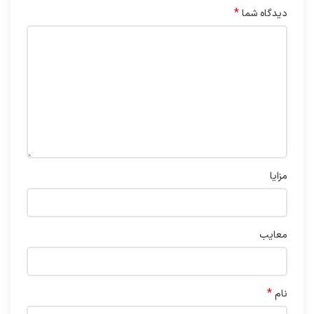
*
دیدگاه شما
مزایا
معایب
*
نام