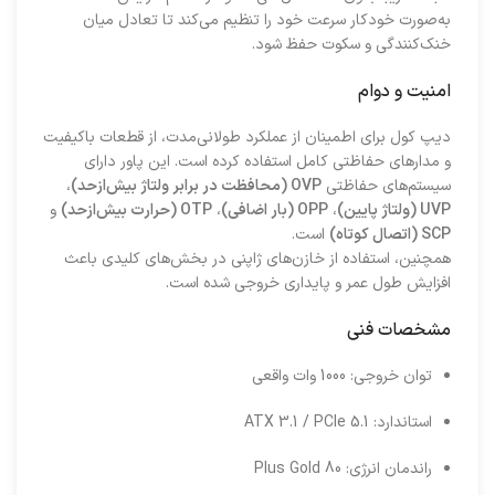
به‌صورت خودکار سرعت خود را تنظیم می‌کند تا تعادل میان
خنک‌کنندگی و سکوت حفظ شود.
امنیت و دوام
دیپ کول برای اطمینان از عملکرد طولانی‌مدت، از قطعات باکیفیت
و مدارهای حفاظتی کامل استفاده کرده است. این پاور دارای
سیستم‌های حفاظتی
OVP (محافظت در برابر ولتاژ بیش‌ازحد)
،
UVP (ولتاژ پایین)
،
OPP (بار اضافی)
،
OTP (حرارت بیش‌ازحد)
و
SCP (اتصال کوتاه)
است.
همچنین، استفاده از خازن‌های ژاپنی در بخش‌های کلیدی باعث
افزایش طول عمر و پایداری خروجی شده است.
مشخصات فنی
توان خروجی: 1000 وات واقعی
استاندارد: ATX 3.1 / PCIe 5.1
راندمان انرژی: 80 Plus Gold