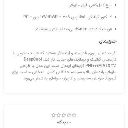
نوع کابل‌کشی: فول ماژولار
کانکتور گرافیکی: 1×16 پین 12VHPWR + 3×8 پین PCIe
فن خنک‌کننده: 120mm بی‌صدا با کنترل هوشمند
جمع‌بندی
اگر به دنبال پاوری قدرتمند و آینده‌نگر هستید که بتواند به‌خوبی با
کارت‌های گرافیک و پردازنده‌های جدید کار کند،
DeepCool
PN1000M ATX 3.1
گزینه‌ای ایده‌آل است. این مدل با طراحی
ماژولار، راندمان بالا و سیستم حفاظتی کامل، انتخابی مناسب برای
گیمرها، طراحان سه‌بعدی و کاربران حرفه‌ای به شمار می‌رود.
0 دیدگاه