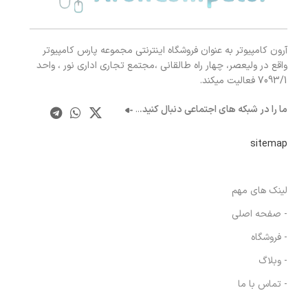
آرون کامپیوتر به عنوان فروشگاه اینترنتی مجموعه پارس کامپیوتر
واقع در ولیعصر، چهار راه طالقانی ،مجتمع تجاری اداری نور ، واحد
7093/1 فعالیت میکند.
ما را در شبکه های اجتماعی دنبال کنید.
..
sitemap
لینک های مهم
- صفحه اصلی
- فروشگاه
- وبلاگ
- تماس با ما