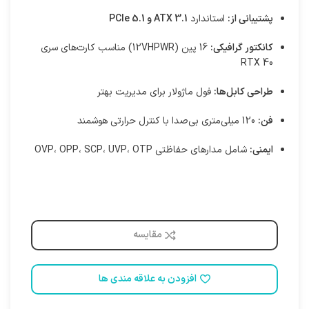
پشتیبانی از:
استاندارد
ATX 3.1 و PCIe 5.1
کانکتور گرافیکی:
16 پین (12VHPWR) مناسب کارت‌های سری
RTX 40
طراحی کابل‌ها:
فول ماژولار برای مدیریت بهتر
فن:
120 میلی‌متری بی‌صدا با کنترل حرارتی هوشمند
ایمنی:
شامل مدارهای حفاظتی OVP، OPP، SCP، UVP، OTP
مقایسه
افزودن به علاقه مندی ها