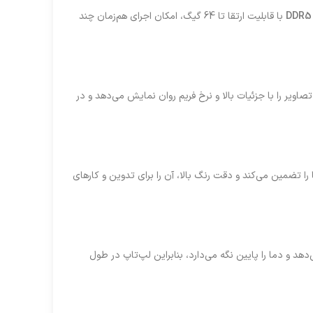
با قابلیت ارتقا تا 64 گیگ، امکان اجرای هم‌زمان چند
ا پشتیبانی می‌کند. این GPU تصاویر را با جزئیات بالا و نرخ فریم روان نمایش می‌دهد و در
 را تضمین می‌کند و دقت رنگ بالا، آن را برای تدوین و کارهای
هد و دما را پایین نگه می‌دارد، بنابراین لپ‌تاپ در طول