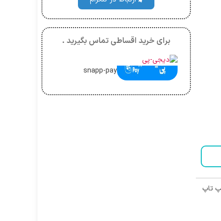
برای خرید اقساطی تماس بگیرید .
snapp-pay
پ تاپ