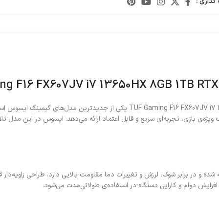
گذاری :
لپ تاپ ایسوس 16 اینچی مدل TUF Gaming F16 FX607JV i7 13650HX 8GB 1TB RTX4060 
ژه‌ی بازی، تجربه‌ای سریع و قابل اعتماد ارائه می‌دهد. ایسوس در این مدل تلاش
فزایش دوام و کارایی دستگاه در استفاده‌ی طولانی‌مدت می‌شود.