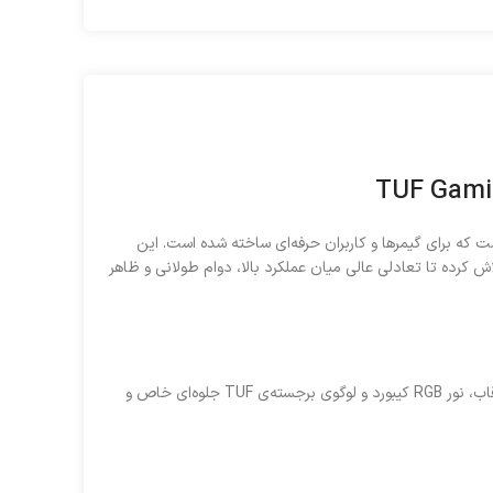
یکی از جدیدترین مدل‌های گیمینگ ایسوس است که برای گیمرها و کاربران حرفه‌ای ساخته شده است. این
 کرده تا تعادلی عالی میان عملکرد بالا، دوام طولانی و ظاهر
ساخته شده و در برابر شوک، لرزش و تغییرات دما مقاومت بالایی دارد. طراحی زاویه‌دار قاب، نور RGB کیبورد و لوگوی برجسته‌ی TUF جلوه‌ای خاص و