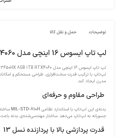
اشتراک 
توضیحات
حمل و نقل کالا
لپ تاپ ایسوس 16 اینچی مدل TUF Gaming F16 FX607JV i7 13650HX 8GB 1TB RTX4060
لپ‌تاپ با ترکیب قدرت سخت‌افزاری، طراحی مستحکم و امکانات وی
مدرن ایجاد کند.
طراحی مقاوم و حرفه‌ای
بدنه‌ی این لپ‌تاپ با استاندارد نظامی
MIL-STD-810H
جسورانه به لپ‌تاپ می‌دهد. ساختار مهندسی‌شده‌ی بدنه باعث ا
قدرت پردازشی بالا با پردازنده نسل 13