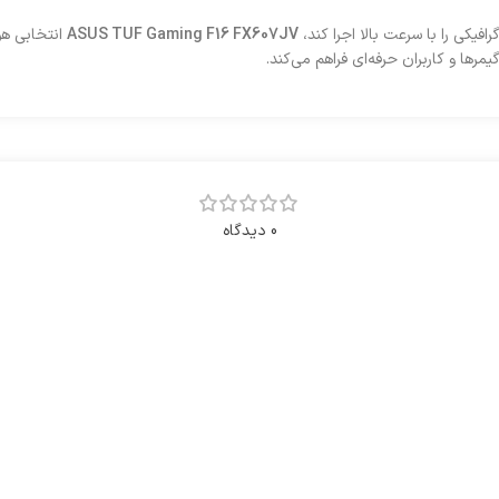
افیکی را با سرعت بالا اجرا کند،
ASUS TUF Gaming F16 FX607JV
0 دیدگاه