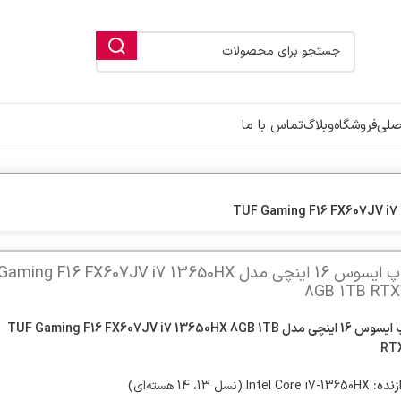
صلی
فروشگاه
وبلاگ
تماس با ما
لپ تاپ ایسوس 16 اینچی مدل ing F16 FX607JV i7 13650HX
8GB 1TB RTX
لپ تاپ ایسوس 16 اینچی مدل TUF Gaming F16 FX607JV i7 13650HX 8GB 1TB
RT
زنده:
Intel Core i7-13650HX (نسل 13، 14 هسته‌ای)